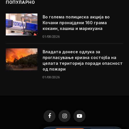
ПОПУЛАРНО
Во голема полициска акција во
Кочани пронајдени 160 грама
кокаин, хашиш и марихуана
01/08/2026
Владата донесе одлука за
прогласување кризна состојба на
целата територија поради опасност
од пожари
01/08/2026
Facebook
Instagram
YouTube