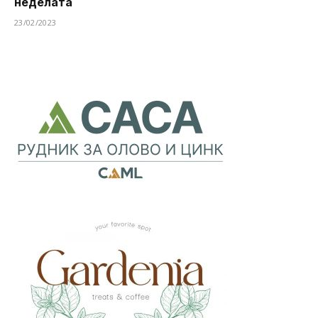
неделата
23/02/2023