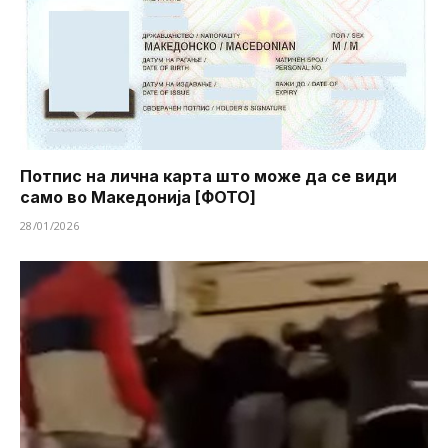
Потпис на лична карта што може да се види
само во Македонија [ФОТО]
28/01/2026