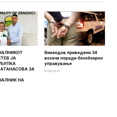
ЧАЛНИКОТ
Викендов приведени 34
ТЕВ ЈА
возачи поради безобѕирно
 ЉУПКА
управување
 АТАНАСОВА ЗА
03/08/2026
ЧАЛНИК НА