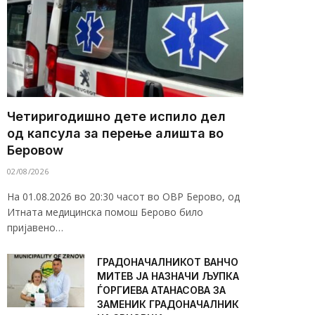
Четиригодишно дете испило дел
од капсула за перење алишта во
Беровоw
02/08/2026
На 01.08.2026 во 20:30 часот во ОВР Берово, од
Итната медицинска помош Берово било
пријавено…
ГРАДОНАЧАЛНИКОТ ВАНЧО
МИТЕВ ЈА НАЗНАЧИ ЉУПКА
ЃОРГИЕВА АТАНАСОВА ЗА
ЗАМЕНИК ГРАДОНАЧАЛНИК