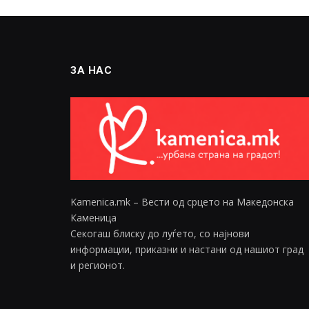
ЗА НАС
Kamenica.mk – Вести од срцето на Македонска
Каменица
Секогаш блиску до луѓето, со најнови
информации, приказни и настани од нашиот град
и регионот.