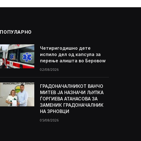
ПОПУЛАРНО
Четиригодишно дете
испило дел од капсула за
перење алишта во Беровоw
02/08/2026
ГРАДОНАЧАЛНИКОТ ВАНЧО
МИТЕВ ЈА НАЗНАЧИ ЉУПКА
ЃОРГИЕВА АТАНАСОВА ЗА
ЗАМЕНИК ГРАДОНАЧАЛНИК
НА ЗРНОВЦИ
05/08/2026