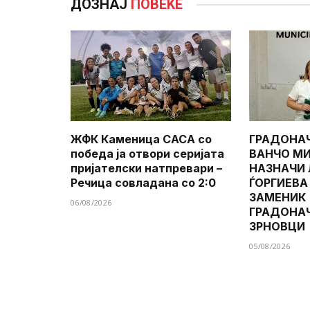
ДОЗНАЈ
ПОВЕЌЕ
ЖФК Каменица САСА со
ГРАДОНА
победа ја отвори серијата
ВАНЧО МИ
пријателски натпревари –
НАЗНАЧИ
Речица совладана со 2:0
ЃОРГИЕВА
ЗАМЕНИК
06/08/2026
ГРАДОНА
ЗРНОВЦИ
05/08/2026