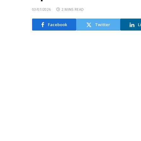
03/07/2026
2 MINS READ
Facebook
Twitter
L