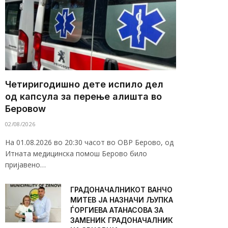
Четиригодишно дете испило дел
од капсула за перење алишта во
Беровоw
02/08/2026
На 01.08.2026 во 20:30 часот во ОВР Берово, од
Итната медицинска помош Берово било
пријавено…
ГРАДОНАЧАЛНИКОТ ВАНЧО
МИТЕВ ЈА НАЗНАЧИ ЉУПКА
ЃОРГИЕВА АТАНАСОВА ЗА
ЗАМЕНИК ГРАДОНАЧАЛНИК