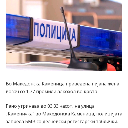
Во Македонска Каменица приведена пијана жена
возач со 1,77 промили алкохол во крвта
Рано утринава во 03:33 часот, на улица
„Каменичка“ во Македонска Каменица, полицијата
запрела БМВ со делчевски регистарски таблички.