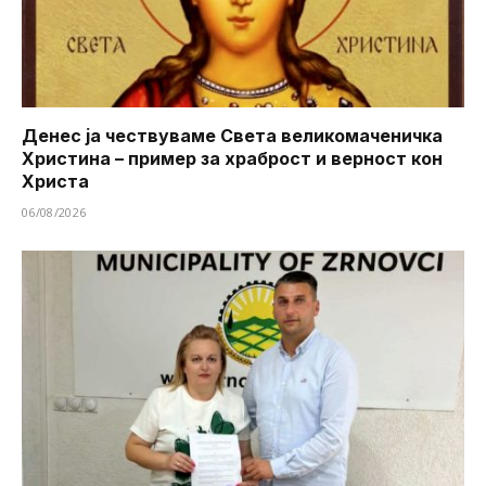
Денес ја чествуваме Света великомаченичка
Христина – пример за храброст и верност кон
Христа
06/08/2026