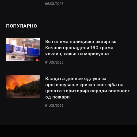
06/08/2026
ПОПУЛАРНО
Во голема полициска акција во
Кочани пронајдени 160 грама
кокаин, хашиш и марихуана
01/08/2026
Владата донесе одлука за
прогласување кризна состојба на
целата територија поради опасност
од пожари
01/08/2026