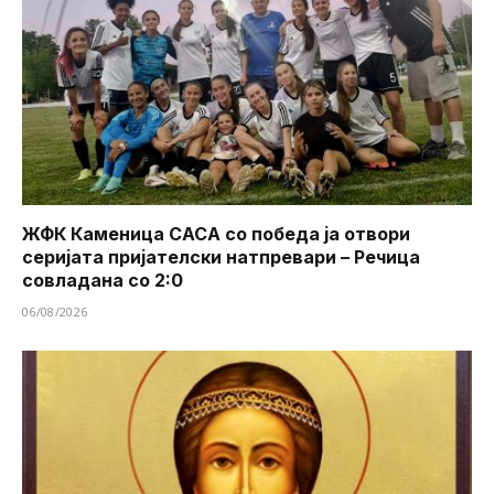
ЖФК Каменица САСА со победа ја отвори
серијата пријателски натпревари – Речица
совладана со 2:0
06/08/2026