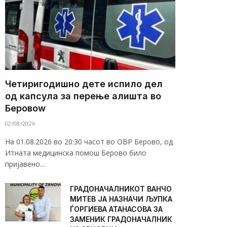
Четиригодишно дете испило дел
од капсула за перење алишта во
Беровоw
02/08/2026
На 01.08.2026 во 20:30 часот во ОВР Берово, од
Итната медицинска помош Берово било
пријавено…
ГРАДОНАЧАЛНИКОТ ВАНЧО
МИТЕВ ЈА НАЗНАЧИ ЉУПКА
ЃОРГИЕВА АТАНАСОВА ЗА
ЗАМЕНИК ГРАДОНАЧАЛНИК