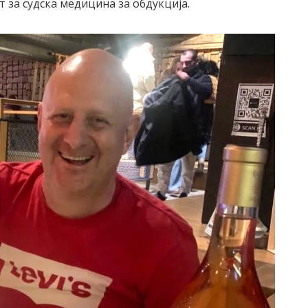
 за судска медицина за обдукција.