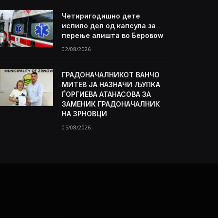
Четиригодишно дете
испило дел од капсула за
перење алишта во Беровоw
02/08/2026
ГРАДОНАЧАЛНИКОТ ВАНЧО
МИТЕВ ЈА НАЗНАЧИ ЉУПКА
ЃОРГИЕВА АТАНАСОВА ЗА
ЗАМЕНИК ГРАДОНАЧАЛНИК
НА ЗРНОВЦИ
05/08/2026