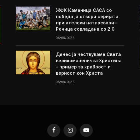
ЖФК Каменица САСА со
победа ја отвори серијата
пријателски натпревари –
Речица совладана со 2:0
06/08/2026
Денес ја чествуваме Света
великомаченичка Христина
– пример за храброст и
верност кон Христа
06/08/2026
Facebook
Instagram
YouTube