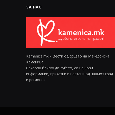
ЗА НАС
Kamenica.mk – Вести од срцето на Македонска
Каменица
Секогаш блиску до луѓето, со најнови
информации, приказни и настани од нашиот град
и регионот.