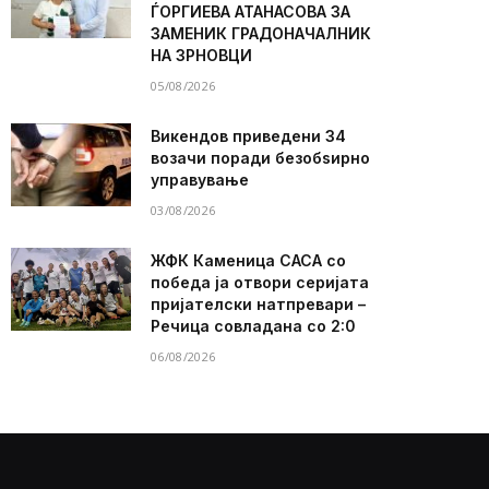
ЃОРГИЕВА АТАНАСОВА ЗА
ЗАМЕНИК ГРАДОНАЧАЛНИК
НА ЗРНОВЦИ
05/08/2026
Викендов приведени 34
возачи поради безобѕирно
управување
03/08/2026
ЖФК Каменица САСА со
победа ја отвори серијата
пријателски натпревари –
Речица совладана со 2:0
06/08/2026