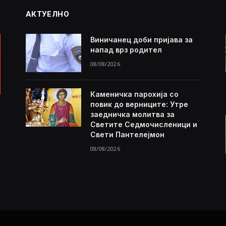
АКТУЕЛНО
Виничанец доби пријава за
напад врз родител
08/08/2026
Каменичка парохија со
повик до верниците: Утре
заедничка молитва за
Светите Седмочисленици и
Свети Пантелејмон
08/08/2026