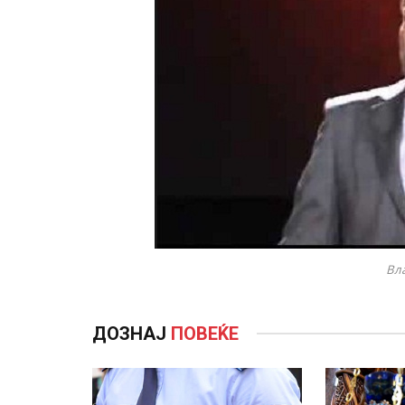
Вла
ДОЗНАЈ
ПОВЕЌЕ