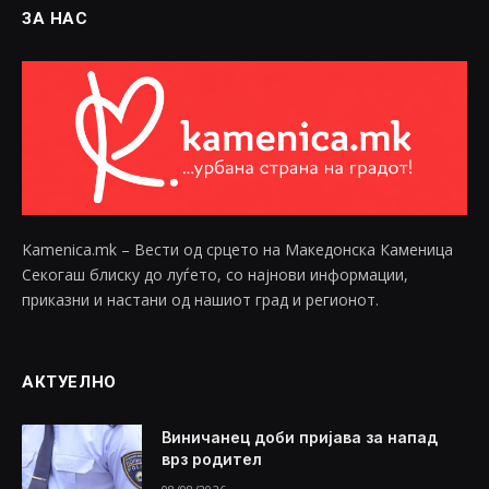
ЗА НАС
Kamenica.mk – Вести од срцето на Македонска Каменица
Секогаш блиску до луѓето, со најнови информации,
приказни и настани од нашиот град и регионот.
АКТУЕЛНО
Виничанец доби пријава за напад
врз родител