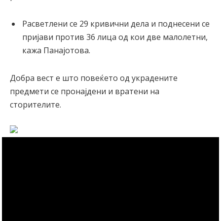
Расветлени се 29 кривични дела и поднесени се
пријави против 36 лица од кои две малолетни,
кажа Панајотова.
Добра вест е што повеќето од украдените
предмети се пронајдени и вратени на
сторителите.