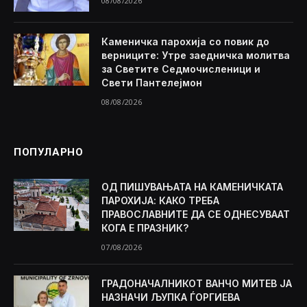
08/08/2026
Каменичка парохија со повик до
верниците: Утре заедничка молитва
за Светите Седмочисленици и
Свети Пантелејмон
08/08/2026
ПОПУЛАРНО
ОД ПИШУВАЊАТА НА КАМЕНИЧКАТА
ПАРОХИЈА: КАКО ТРЕБА
ПРАВОСЛАВНИТЕ ДА СЕ ОДНЕСУВААТ
КОГА Е ПРАЗНИК?
07/08/2026
ГРАДОНАЧАЛНИКОТ ВАНЧО МИТЕВ ЈА
НАЗНАЧИ ЉУПКА ЃОРГИЕВА