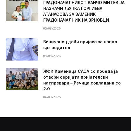
ГРАДОНАЧАЛНИКОТ ВАНЧО МИТЕВ ЈА
НАЗНАЧИ ЉУПКА ЃОРГИЕВА
АТАНАСОВА ЗА ЗАМЕНИК
ГРАДОНАЧАЛНИК НА ЗРНОВЦИ
05/08/2026
Виничанец доби пријава за напад
врз родител
08/08/2026
ЖФК Каменица САСА со победа ја
отвори серијата пријателски
натпревари – Речица совладана со
2:0
06/08/2026