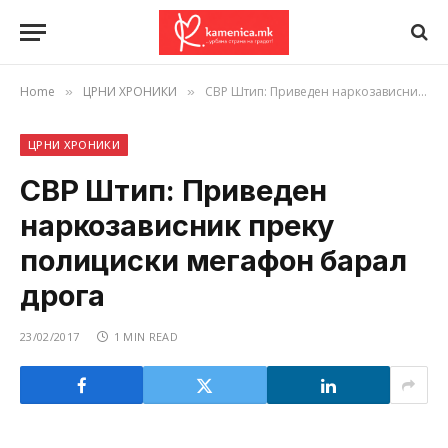
Home
ЦРНИ ХРОНИКИ
СВР Штип: Приведен наркозависник преку полициски мегафон барал дрога
»
»
ЦРНИ ХРОНИКИ
СВР Штип: Приведен
наркозависник преку
полициски мегафон барал
дрога
23/02/2017
1 MIN READ