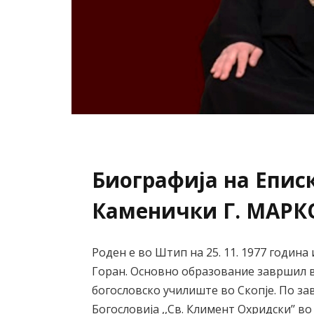
Биографија на Епис
Каменички Г. МАРК
Роден е во Штип на 25. 11. 1977 година
Горан. Основно образование завршил в
богословско училиште во Скопје. По 
Богословија ,,Св. Климент Охридски’’ в