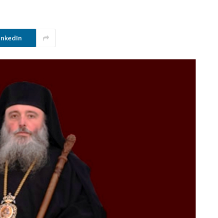
inkedIn