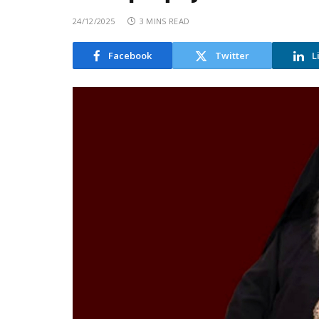
24/12/2025
3 MINS READ
Facebook
Twitter
L