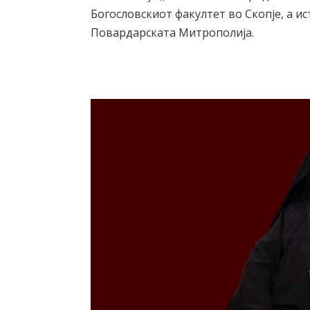
Богословскиот факултет во Скопје, а 
Повардарската Митрополија.