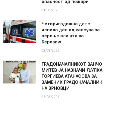
опасност од пожари
01/08/2026
Четиригодишно дете
испило дел од капсула за
перење алишта во
Беровоw
02/08/2026
ГРАДОНАЧАЛНИКОТ ВАНЧО
МИТЕВ ЈА НАЗНАЧИ ЉУПКА
ЃОРГИЕВА АТАНАСОВА ЗА
ЗАМЕНИК ГРАДОНАЧАЛНИК
НА ЗРНОВЦИ
05/08/2026