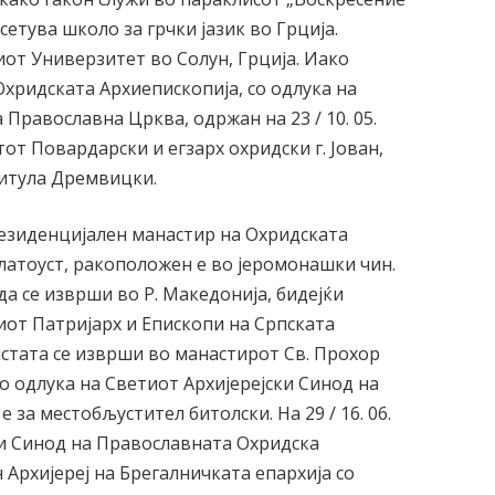
етува школо за грчки јазик во Грција.
от Универзитет во Солун, Грција. Иако
хридската Архиепископија, со одлука на
Православна Црква, одржан на 23 / 10. 05.
от Повардарски и егзарх охридски г. Јован,
титула Дремвицки.
резиденцијален манастир на Охридската
Златоуст, ракоположен е во јеромонашки чин.
а се изврши во Р. Македонија, бидејќи
иот Патријарх и Епископи на Српската
истата се изврши во манастирот Св. Прохор
 со одлука на Светиот Архијерејски Синод на
за местобљустител битолски. На 29 / 16. 06.
ки Синод на Православната Охридска
 Архијереј на Брегалничката епархија со