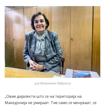
д-р Веселинка Лаброска
„Овие дијалекти што се на територија на
Македонија не умираат. Тие само се менуваат, се