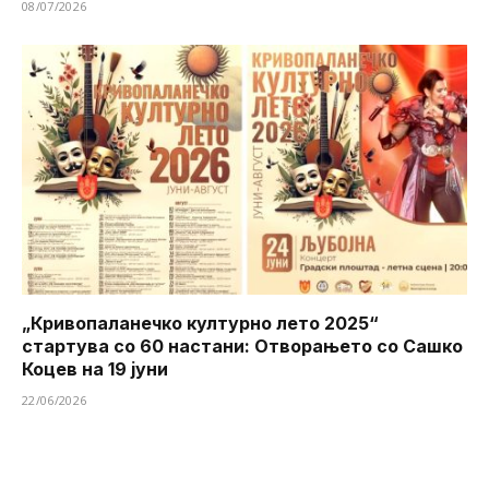
08/07/2026
„Кривопаланечко културно лето 2025“
стартува со 60 настани: Отворањето со Сашко
Коцев на 19 јуни
22/06/2026