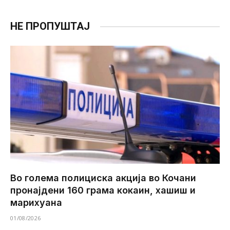
НЕ ПРОПУШТАЈ
Во голема полициска акција во Кочани
пронајдени 160 грама кокаин, хашиш и
марихуана
01/08/2026