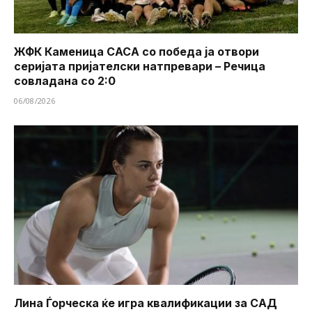
ЖФК Каменица САСА со победа ја отвори
серијата пријателски натпревари – Речица
совладана со 2:0
06/08/2026
Лина Ѓорческа ќе игра квалификации за САД