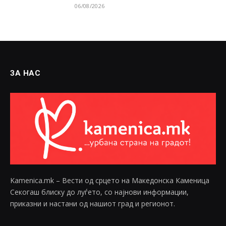
06/08/2026
ЗА НАС
Kamenica.mk – Вести од срцето на Македонска Каменица
Секогаш блиску до луѓето, со најнови информации,
приказни и настани од нашиот град и регионот.