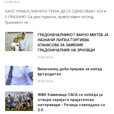
07/08/2026
КАКО ПРАВОСЛАВНИТЕ ТРЕБА ДА СЕ ОДНЕСУВААТ КОГА
Е ПРАЗНИК? Од христијански, православен поглед,
празникот не…
ГРАДОНАЧАЛНИКОТ ВАНЧО МИТЕВ ЈА
НАЗНАЧИ ЉУПКА ЃОРГИЕВА
АТАНАСОВА ЗА ЗАМЕНИК
ГРАДОНАЧАЛНИК НА ЗРНОВЦИ
05/08/2026
Виничанец доби пријава за напад
врз родител
08/08/2026
ЖФК Каменица САСА со победа ја
отвори серијата пријателски
натпревари – Речица совладана со
2:0