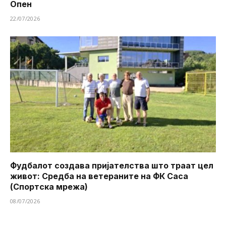
Опен
22/07/2026
Фудбалот создава пријателства што траат цел
живот: Средба на ветераните на ФК Саса
(Спортска мрежа)
08/07/2026