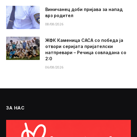
Виничанец доби пријава за напад
врз родител
08/08/2026
ЖФК Каменица САСА со победа ја
отвори серијата пријателски
натпревари – Речица совладана со
2:0
06/08/2026
ЗА НАС