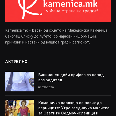
Kamenica.mk – Вести од срцето на Македонска Каменица
Секогаш блиску до луѓето, со најнови информации,
приказни и настани од нашиот град и регионот.
АКТУЕЛНО
Виничанец доби пријава за напад
врз родител
08/08/2026
Каменичка парохија со повик до
верниците: Утре заедничка молитва
за Светите Седмочисленици и