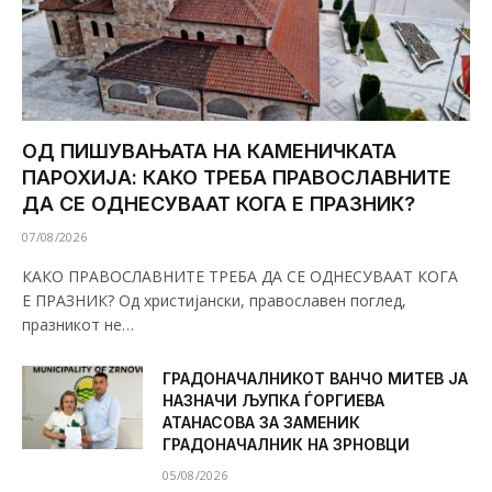
ОД ПИШУВАЊАТА НА КАМЕНИЧКАТА
ПАРОХИЈА: КАКО ТРЕБА ПРАВОСЛАВНИТЕ
ДА СЕ ОДНЕСУВААТ КОГА Е ПРАЗНИК?
07/08/2026
КАКО ПРАВОСЛАВНИТЕ ТРЕБА ДА СЕ ОДНЕСУВААТ КОГА
Е ПРАЗНИК? Од христијански, православен поглед,
празникот не…
ГРАДОНАЧАЛНИКОТ ВАНЧО МИТЕВ ЈА
НАЗНАЧИ ЉУПКА ЃОРГИЕВА
АТАНАСОВА ЗА ЗАМЕНИК
ГРАДОНАЧАЛНИК НА ЗРНОВЦИ
05/08/2026