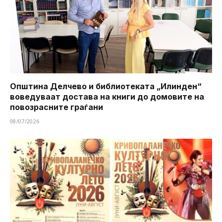
Општина Делчево и библиотеката „Илинден“
воведуваат достава на книги до домовите на
повозрасните граѓани
08/07/2026