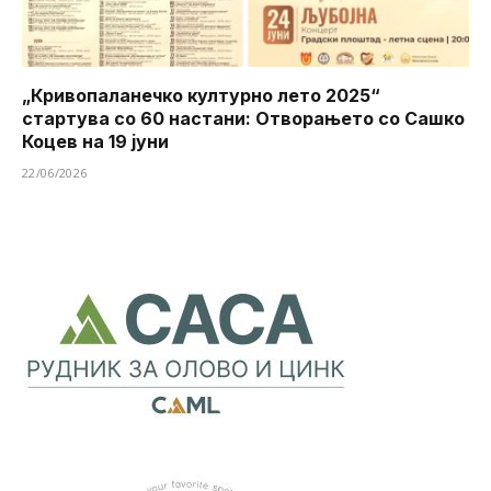
„Кривопаланечко културно лето 2025“
стартува со 60 настани: Отворањето со Сашко
Коцев на 19 јуни
22/06/2026