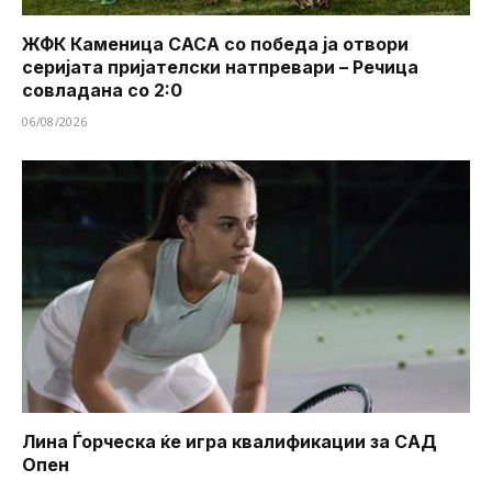
ЖФК Каменица САСА со победа ја отвори
серијата пријателски натпревари – Речица
совладана со 2:0
06/08/2026
Лина Ѓорческа ќе игра квалификации за САД
Опен