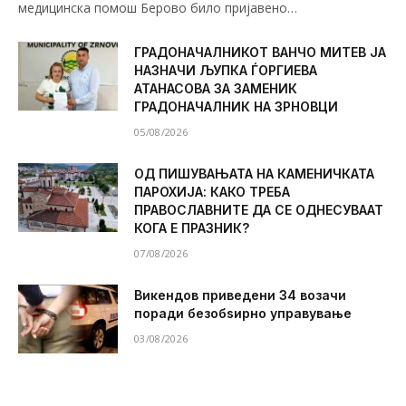
медицинска помош Берово било пријавено…
ГРАДОНАЧАЛНИКОТ ВАНЧО МИТЕВ ЈА
НАЗНАЧИ ЉУПКА ЃОРГИЕВА
АТАНАСОВА ЗА ЗАМЕНИК
ГРАДОНАЧАЛНИК НА ЗРНОВЦИ
05/08/2026
ОД ПИШУВАЊАТА НА КАМЕНИЧКАТА
ПАРОХИЈА: КАКО ТРЕБА
ПРАВОСЛАВНИТЕ ДА СЕ ОДНЕСУВААТ
КОГА Е ПРАЗНИК?
07/08/2026
Викендов приведени 34 возачи
поради безобѕирно управување
03/08/2026