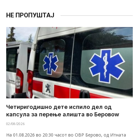
НЕ ПРОПУШТАЈ
Четиригодишно дете испило дел од
капсула за перење алишта во Беровоw
02/08/2026
На 01.08.2026 во 20:30 часот во ОВР Берово, од Итната