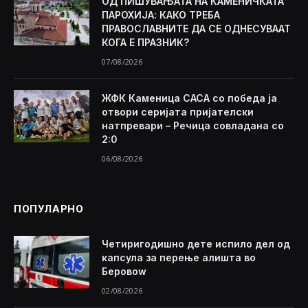
ОД ПИШУВАЊАТА НА КАМЕНИЧКАТА
ПАРОХИЈА: КАКО ТРЕБА
ПРАВОСЛАВНИТЕ ДА СЕ ОДНЕСУВААТ
КОГА Е ПРАЗНИК?
07/08/2026
ЖФК Каменица САСА со победа ја
отвори серијата пријателски
натпревари – Речица совладана со
2:0
06/08/2026
ПОПУЛАРНО
Четиригодишно дете испило дел од
капсула за перење алишта во
Беровоw
02/08/2026