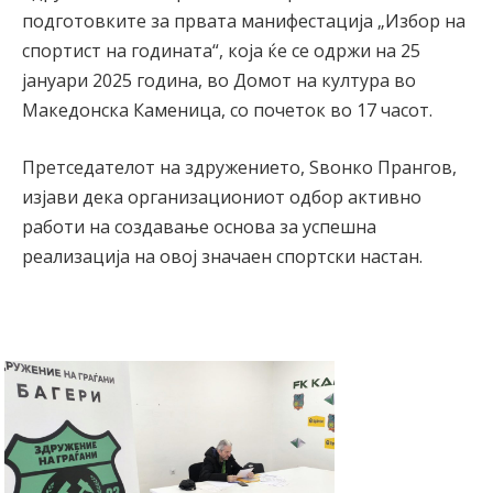
подготовките за првата манифестација „Избор на
спортист на годината“, која ќе се одржи на 25
јануари 2025 година, во Домот на култура во
Македонска Каменица, со почеток во 17 часот.
Претседателот на здружението, Ѕвонко Прангов,
изјави дека организациониот одбор активно
работи на создавање основа за успешна
реализација на овој значаен спортски настан.