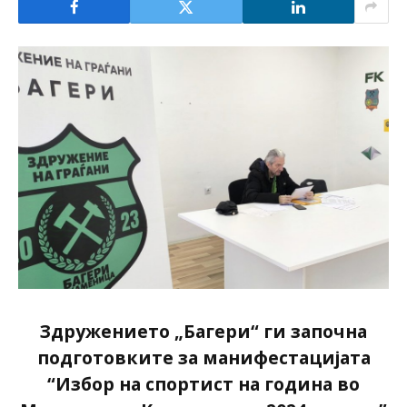
Здружението „Багери“ ги започна
подготовките за манифестацијата
“Избор на спортист на година во