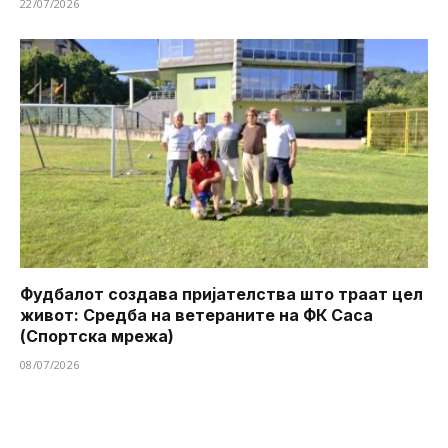
22/07/2026
Фудбалот создава пријателства што траат цел
живот: Средба на ветераните на ФК Саса
(Спортска мрежа)
08/07/2026