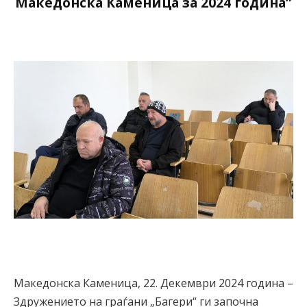
Македонска Каменица за 2024 година”
Македонска Каменица, 22. Декември 2024 година –
Здружението на граѓани „Багери“ ги започна