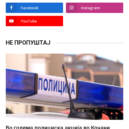
Facebook
Instagram
YouTube
НЕ ПРОПУШТАЈ
Во голема полициска акција во Кочани