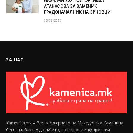
НАЗНАЧИ ЉУПКА ЃОРГИЕВА
АТАНАСОВА ЗА ЗАМЕНИК
ГРАДОНАЧАЛНИК НА ЗРНОВЦИ
05/08/2026
ЗА НАС
Kamenica.mk – Вести од срцето на Македонска Каменица
Секогаш блиску до луѓето, со најнови информации,