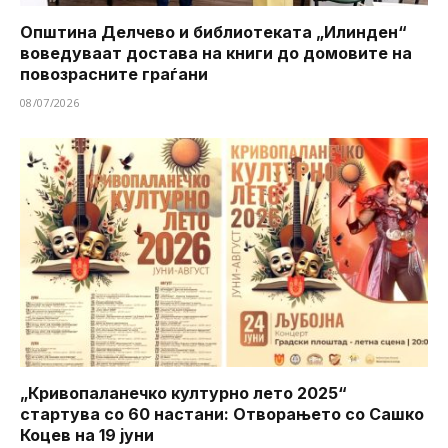
Општина Делчево и библиотеката „Илинден“
воведуваат достава на книги до домовите на
повозрасните граѓани
08/07/2026
„Кривопаланечко културно лето 2025“
стартува со 60 настани: Отворањето со Сашко
Коцев на 19 јуни