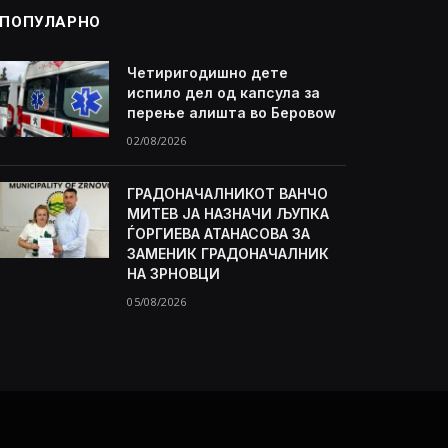
ПОПУЛАРНО
Четиригодишно дете
испило дел од капсула за
перење алишта во Беровоw
02/08/2026
ГРАДОНАЧАЛНИКОТ ВАНЧО
МИТЕВ ЈА НАЗНАЧИ ЉУПКА
ЃОРГИЕВА АТАНАСОВА ЗА
ЗАМЕНИК ГРАДОНАЧАЛНИК
НА ЗРНОВЦИ
05/08/2026