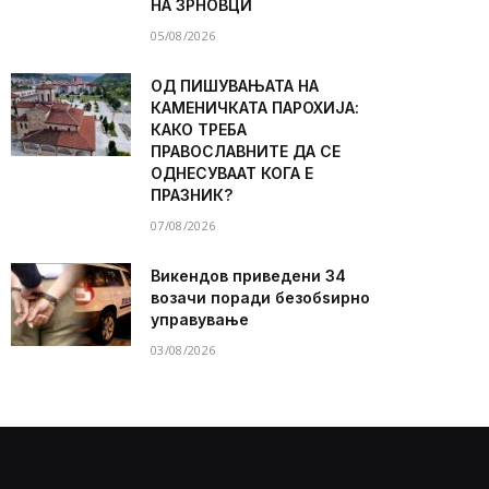
НА ЗРНОВЦИ
05/08/2026
ОД ПИШУВАЊАТА НА
КАМЕНИЧКАТА ПАРОХИЈА:
КАКО ТРЕБА
ПРАВОСЛАВНИТЕ ДА СЕ
ОДНЕСУВААТ КОГА Е
ПРАЗНИК?
07/08/2026
Викендов приведени 34
возачи поради безобѕирно
управување
03/08/2026