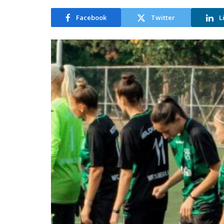
Facebook
Twitter
L