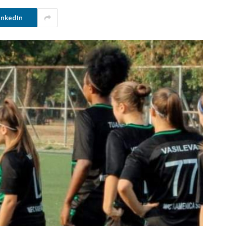
inkedIn