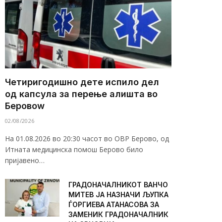
Четиригодишно дете испило дел
од капсула за перење алишта во
Беровоw
02/08/2026
На 01.08.2026 во 20:30 часот во ОВР Берово, од
Итната медицинска помош Берово било
пријавено…
ГРАДОНАЧАЛНИКОТ ВАНЧО
МИТЕВ ЈА НАЗНАЧИ ЉУПКА
ЃОРГИЕВА АТАНАСОВА ЗА
ЗАМЕНИК ГРАДОНАЧАЛНИК