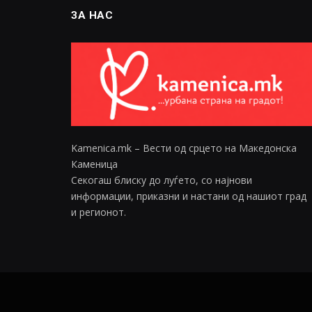
ЗА НАС
Kamenica.mk – Вести од срцето на Македонска
Каменица
Секогаш блиску до луѓето, со најнови
информации, приказни и настани од нашиот град
и регионот.