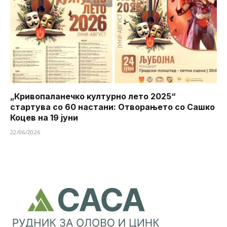
„Кривопаланечко културно лето 2025“
стартува со 60 настани: Отворањето со Сашко
Коцев на 19 јуни
22/06/2026