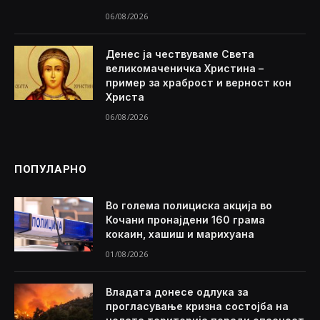
06/08/2026
Денес ја чествуваме Света
великомаченичка Христина –
пример за храброст и верност кон
Христа
06/08/2026
ПОПУЛАРНО
Во голема полициска акција во
Кочани пронајдени 160 грама
кокаин, хашиш и марихуана
01/08/2026
Владата донесе одлука за
прогласување кризна состојба на