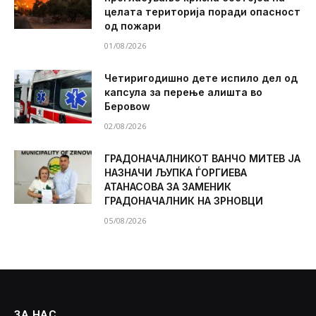
целата територија поради опасност
од пожари
01/08/2026
Четиригодишно дете испило дел од
капсула за перење алишта во
Беровоw
02/08/2026
ГРАДОНАЧАЛНИКОТ ВАНЧО МИТЕВ ЈА
НАЗНАЧИ ЉУПКА ЃОРГИЕВА
АТАНАСОВА ЗА ЗАМЕНИК
ГРАДОНАЧАЛНИК НА ЗРНОВЦИ
05/08/2026
ЗА НАС