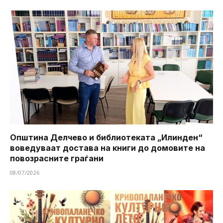
Општина Делчево и библиотеката „Илинден“
воведуваат достава на книги до домовите на
повозрасните граѓани
08/07/2026