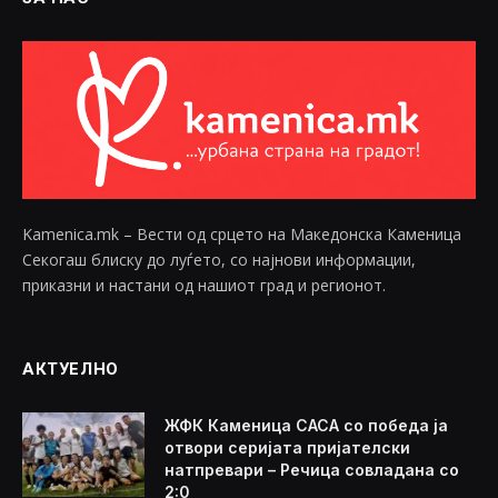
Kamenica.mk – Вести од срцето на Македонска Каменица
Секогаш блиску до луѓето, со најнови информации,
приказни и настани од нашиот град и регионот.
АКТУЕЛНО
ЖФК Каменица САСА со победа ја
отвори серијата пријателски
натпревари – Речица совладана со
2:0