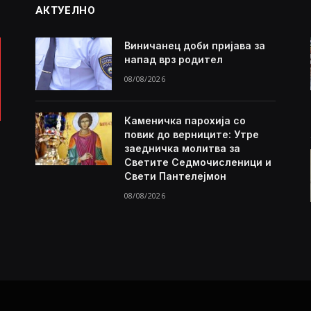
АКТУЕЛНО
Виничанец доби пријава за
напад врз родител
08/08/2026
Каменичка парохија со
повик до верниците: Утре
заедничка молитва за
Светите Седмочисленици и
Свети Пантелејмон
08/08/2026