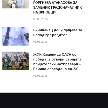
ЃОРГИЕВА АТАНАСОВА ЗА
ЗАМЕНИК ГРАДОНАЧАЛНИК
НА ЗРНОВЦИ
05/08/2026
Виничанец доби пријава за
напад врз родител
08/08/2026
ЖФК Каменица САСА со
победа ја отвори серијата
пријателски натпревари –
Речица совладана со 2:0
06/08/2026