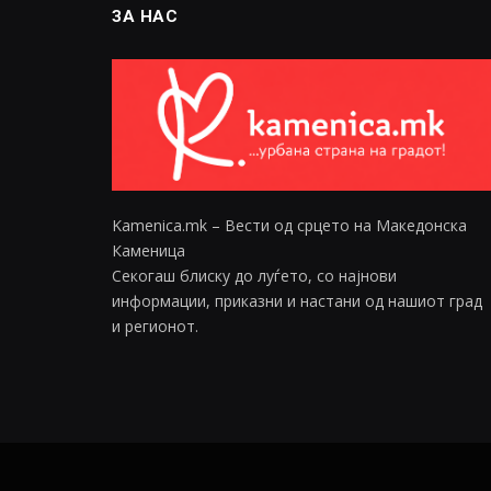
ЗА НАС
Kamenica.mk – Вести од срцето на Македонска
Каменица
Секогаш блиску до луѓето, со најнови
информации, приказни и настани од нашиот град
и регионот.