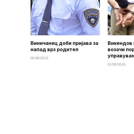
Виничанец доби пријава за
Викендов 
напад врз родител
возачи по
управува
08/08/2026
03/08/2026