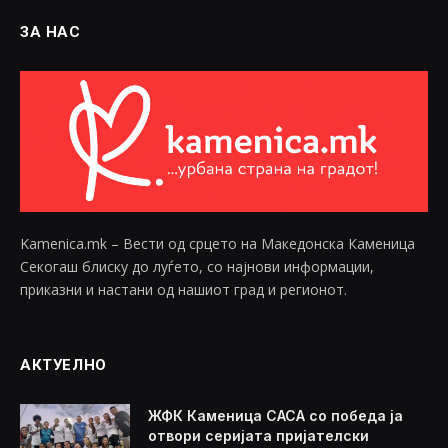
ЗА НАС
Kamenica.mk – Вести од срцето на Македонска Каменица
Секогаш блиску до луѓето, со најнови информации,
приказни и настани од нашиот град и регионот.
АКТУЕЛНО
ЖФК Каменица САСА со победа ја
отвори серијата пријателски