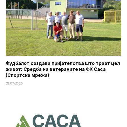
Фудбалот создава пријателства што траат цел
живот: Средба на ветераните на ФК Саса
(Спортска мрежа)
08/07/2026