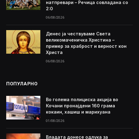
натпревари – Речица совладана со
2:0
06/08/2026
Денес ја чествуваме Света
великомаченичка Христина –
пример за храброст и верност кон
Христа
06/08/2026
ПОПУЛАРНО
Во голема полициска акција во
Кочани пронајдени 160 грама
кокаин, хашиш и марихуана
01/08/2026
Владата донесе одлука за