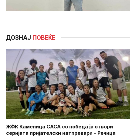
ДОЗНАЈ
ПОВЕЌЕ
ЖФК Каменица САСА со победа ја отвори
серијата пријателски натпревари – Речица