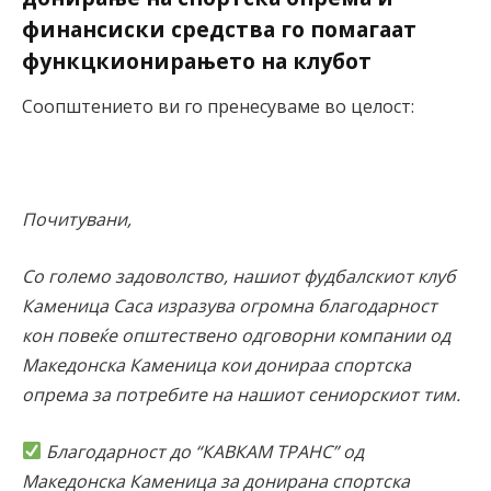
финансиски средства го помагаат
функцкионирањето на клубот
Соопштението ви го пренесуваме во целост:
Почитувани,
Со големо задоволство, нашиот фудбалскиот клуб
Каменица Саса изразува огромна благодарност
кон повеќе општествено одговорни компании од
Македонска Каменица кои донираа спортска
опрема за потребите на нашиот сениорскиот тим.
Благодарност до “КАВКАМ ТРАНС” од
Македонска Каменица за донирана спортска