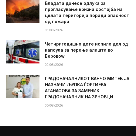
Владата донесе одлука за
прогласување кризна состојба на
целата територија поради опасност
од пожари
01/08/2026
Четиригодишно дете испило дел од
капсула за перење алишта во
Беровоw
02/08/2026
ГРАДОНАЧАЛНИКОТ ВАНЧО МИТЕВ ЈА
НАЗНАЧИ ЉУПКА ЃОРГИЕВА
АТАНАСОВА ЗА ЗАМЕНИК
ГРАДОНАЧАЛНИК НА ЗРНОВЦИ
05/08/2026