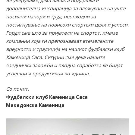
Ве уверуваме, дека вашата поддршка е
дополнителна инспирација за вложување на уште
посилни напори и труд, неопходни за
постигнување на повисоки спортски цели и успеси.
Горди сме што за пријатели на спортот, имаме
компании која ги препознаваат втемелените
вредности и традиција на нашиот фудбалски клуб
Каменица Саса. Сигурни сме дека нашите
заеднички заложби и плодна соработка ќе бидат
успешни и продуктивни во иднина.
Со почит,
Фудбалски клуб Каменица Саса
Македонска Каменица