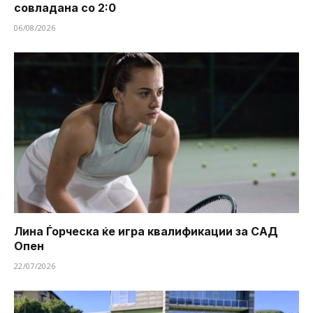
совладана со 2:0
06/08/2026
Лина Ѓорческа ќе игра квалификации за САД
Опен
22/07/2026