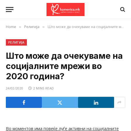
Home
Религија
Што може да очекуваме на социјалните мрежи во 2020 година?
»
»
РЕЛИГИЈА
Што може да очекуваме на
социјалните мрежи во
2020 година?
24/02/2020
2 MINS READ
Во моментов има повеќе луѓе активни на социјалните