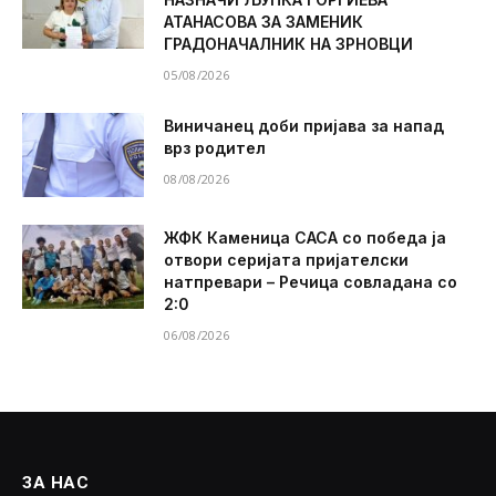
АТАНАСОВА ЗА ЗАМЕНИК
ГРАДОНАЧАЛНИК НА ЗРНОВЦИ
05/08/2026
Виничанец доби пријава за напад
врз родител
08/08/2026
ЖФК Каменица САСА со победа ја
отвори серијата пријателски
натпревари – Речица совладана со
2:0
06/08/2026
ЗА НАС