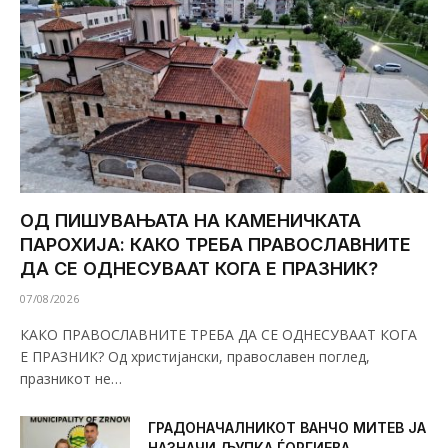
ОД ПИШУВАЊАТА НА КАМЕНИЧКАТА
ПАРОХИЈА: КАКО ТРЕБА ПРАВОСЛАВНИТЕ
ДА СЕ ОДНЕСУВААТ КОГА Е ПРАЗНИК?
07/08/2026
КАКО ПРАВОСЛАВНИТЕ ТРЕБА ДА СЕ ОДНЕСУВААТ КОГА
Е ПРАЗНИК? Од христијански, православен поглед,
празникот не…
ГРАДОНАЧАЛНИКОТ ВАНЧО МИТЕВ ЈА
НАЗНАЧИ ЉУПКА ЃОРГИЕВА