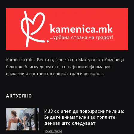
Kamenica.mk – Вести од срцето на Македонска Каменица
Секогаш блиску до луѓето, со најнови информации,
приказни и настани од нашиот град и регионот.
АКТУЕЛНО
ИЈЗ со апел до повозрасните лица:
Бидете внимателни во топлите
денови што следуваат
10/08/2026