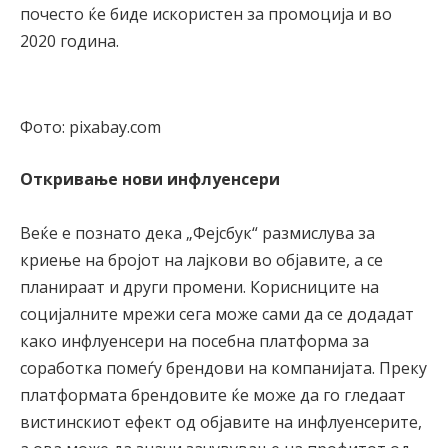
почесто ќе биде искористен за промоција и во
2020 година.
Фото: pixabay.com
Откривање нови инфлуенсери
Веќе е познато дека „Фејсбук“ размислува за
криење на бројот на лајкови во објавите, а се
планираат и други промени. Корисниците на
социјалните мрежи сега може сами да се додадат
како инфлуенсери на посебна платформа за
соработка помеѓу брендови на компанијата. Преку
платформата брендовите ќе може да го гледаат
вистинскиот ефект од објавите на инфлуенсерите,