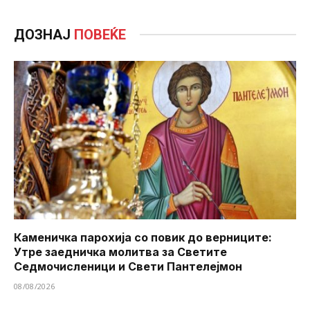
ДОЗНАЈ
ПОВЕЌЕ
Каменичка парохија со повик до верниците:
Утре заедничка молитва за Светите
Седмочисленици и Свети Пантелејмон
08/08/2026