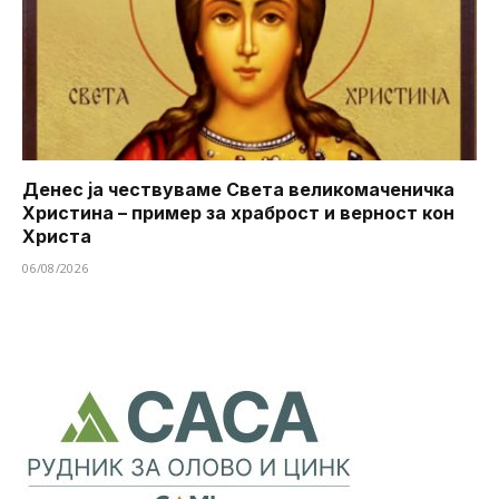
Денес ја чествуваме Света великомаченичка
Христина – пример за храброст и верност кон
Христа
06/08/2026