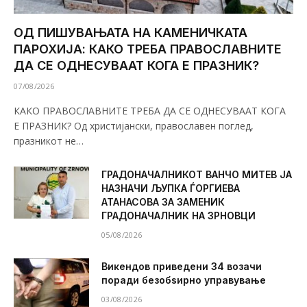
ОД ПИШУВАЊАТА НА КАМЕНИЧКАТА
ПАРОХИЈА: КАКО ТРЕБА ПРАВОСЛАВНИТЕ
ДА СЕ ОДНЕСУВААТ КОГА Е ПРАЗНИК?
07/08/2026
КАКО ПРАВОСЛАВНИТЕ ТРЕБА ДА СЕ ОДНЕСУВААТ КОГА
Е ПРАЗНИК? Од христијански, православен поглед,
празникот не…
ГРАДОНАЧАЛНИКОТ ВАНЧО МИТЕВ ЈА
НАЗНАЧИ ЉУПКА ЃОРГИЕВА
АТАНАСОВА ЗА ЗАМЕНИК
ГРАДОНАЧАЛНИК НА ЗРНОВЦИ
05/08/2026
Викендов приведени 34 возачи
поради безобѕирно управување
03/08/2026