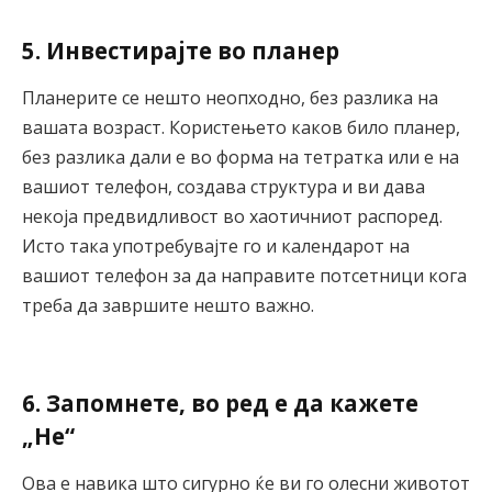
5. Инвестирајте во планер
Планерите се нешто неопходно, без разлика на
вашата возраст. Користењето каков било планер,
без разлика дали е во форма на тетратка или е на
вашиот телефон, создава структура и ви дава
некоја предвидливост во хаотичниот распоред.
Исто така употребувајте го и календарот на
вашиот телефон за да направите потсетници кога
треба да завршите нешто важно.
6. Запомнете, во ред е да кажете
„Не“
Ова е навика што сигурно ќе ви го олесни животот