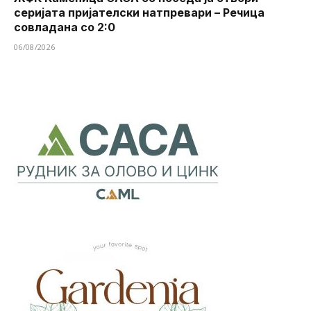
серијата пријателски натпревари – Речица
совладана со 2:0
06/08/2026