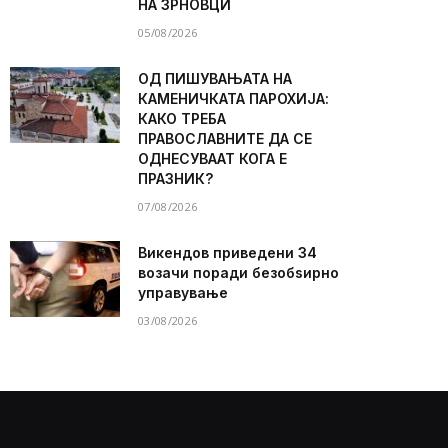
НА ЗРНОВЦИ
05/08/2026
ОД ПИШУВАЊАТА НА
КАМЕНИЧКАТА ПАРОХИЈА:
КАКО ТРЕБА
ПРАВОСЛАВНИТЕ ДА СЕ
ОДНЕСУВААТ КОГА Е
ПРАЗНИК?
07/08/2026
Викендов приведени 34
возачи поради безобѕирно
управување
03/08/2026