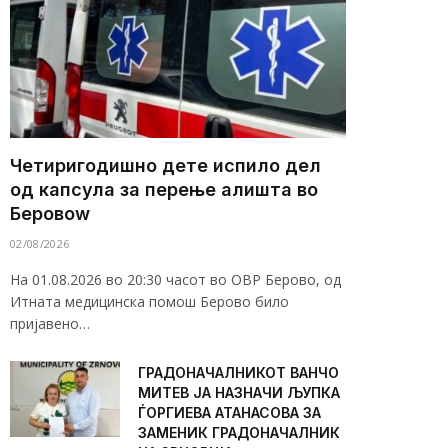
Четиригодишно дете испило дел
од капсула за перење алишта во
Беровоw
02/08/2026
На 01.08.2026 во 20:30 часот во ОВР Берово, од
Итната медицинска помош Берово било
пријавено…
ГРАДОНАЧАЛНИКОТ ВАНЧО
МИТЕВ ЈА НАЗНАЧИ ЉУПКА
ЃОРГИЕВА АТАНАСОВА ЗА
ЗАМЕНИК ГРАДОНАЧАЛНИК