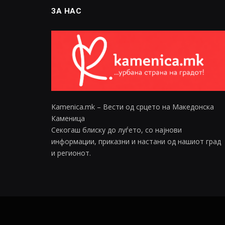
ЗА НАС
Kamenica.mk – Вести од срцето на Македонска
Каменица
Секогаш блиску до луѓето, со најнови
информации, приказни и настани од нашиот град
и регионот.