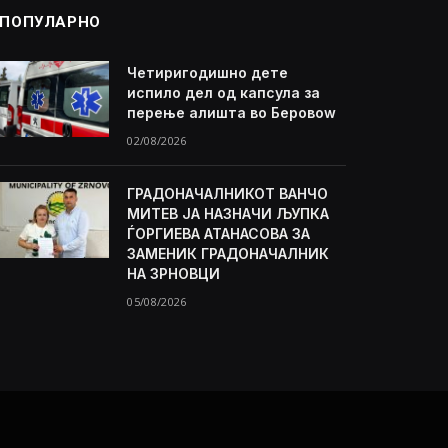
ПОПУЛАРНО
Четиригодишно дете
испило дел од капсула за
перење алишта во Беровоw
02/08/2026
ГРАДОНАЧАЛНИКОТ ВАНЧО
МИТЕВ ЈА НАЗНАЧИ ЉУПКА
ЃОРГИЕВА АТАНАСОВА ЗА
ЗАМЕНИК ГРАДОНАЧАЛНИК
НА ЗРНОВЦИ
05/08/2026