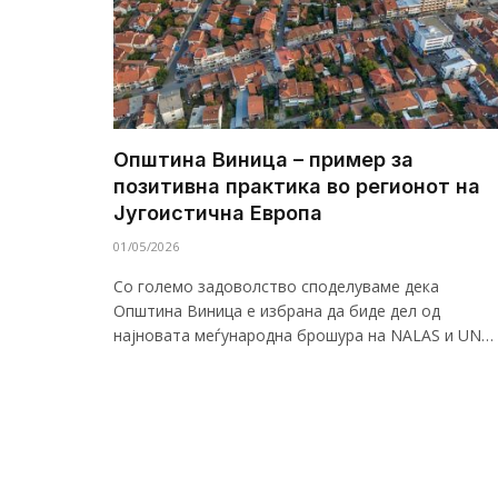
Општина Виница – пример за
позитивна практика во регионот на
Југоистична Европа
01/05/2026
Со големо задоволство споделуваме дека
Општина Виница е избрана да биде дел од
најновата меѓународна брошура на NALAS и UN…