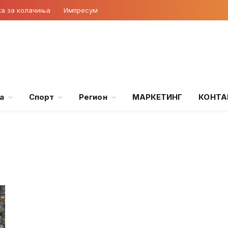
ка за колачиња
Импресум
а
Спорт
Регион
МАРКЕТИНГ
КОНТА