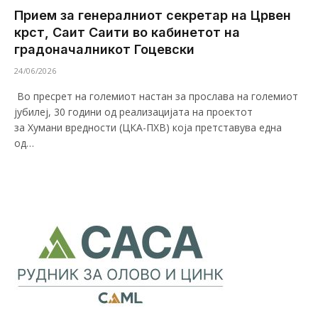
Прием за генералниот секретар на Црвен
крст, Саит Саити во кабинетот на
градоначалникот Гоцевски
24/06/2026
Во пресрет на големиот настан за прослава на големиот
јубилеј, 30 години од реализацијата на проектот
за Хумани вредности (ЦКА-ПХВ) која претставува една
од…