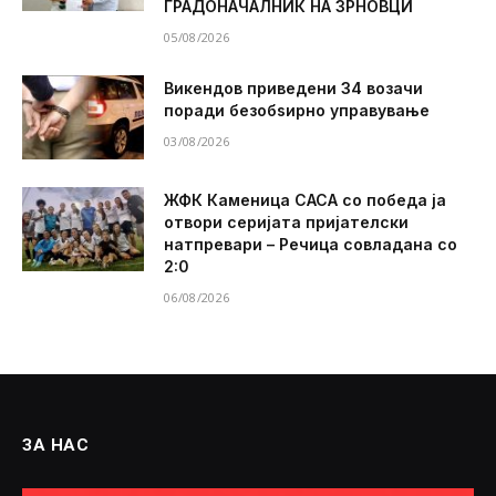
ГРАДОНАЧАЛНИК НА ЗРНОВЦИ
05/08/2026
Викендов приведени 34 возачи
поради безобѕирно управување
03/08/2026
ЖФК Каменица САСА со победа ја
отвори серијата пријателски
натпревари – Речица совладана со
2:0
06/08/2026
ЗА НАС