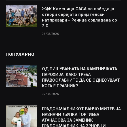
ЖФК Каменица САСА со победа ја
отвори серијата пријателски
натпревари – Речица совладана со
2:0
06/08/2026
ПОПУЛАРНО
ОД ПИШУВАЊАТА НА КАМЕНИЧКАТА
ПАРОХИЈА: КАКО ТРЕБА
ПРАВОСЛАВНИТЕ ДА СЕ ОДНЕСУВААТ
КОГА Е ПРАЗНИК?
07/08/2026
ГРАДОНАЧАЛНИКОТ ВАНЧО МИТЕВ ЈА
НАЗНАЧИ ЉУПКА ЃОРГИЕВА
АТАНАСОВА ЗА ЗАМЕНИК
ГРАДОНАЧАЛНИК НА ЗРНОВЦИ