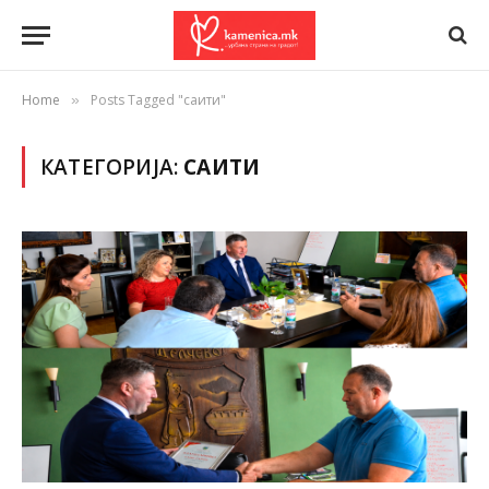
Home
Posts Tagged "саити"
»
КАТЕГОРИЈА:
САИТИ