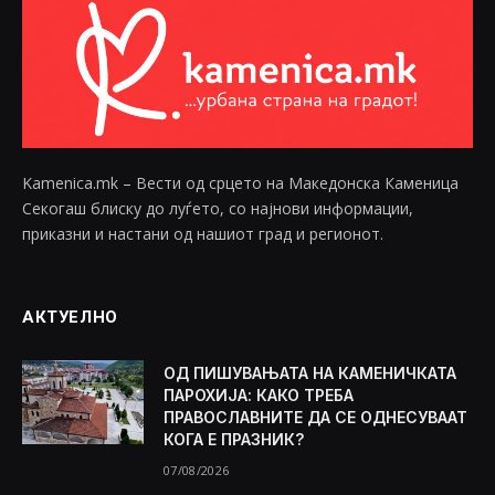
Kamenica.mk – Вести од срцето на Македонска Каменица
Секогаш блиску до луѓето, со најнови информации,
приказни и настани од нашиот град и регионот.
АКТУЕЛНО
ОД ПИШУВАЊАТА НА КАМЕНИЧКАТА
ПАРОХИЈА: КАКО ТРЕБА
ПРАВОСЛАВНИТЕ ДА СЕ ОДНЕСУВААТ
КОГА Е ПРАЗНИК?
07/08/2026