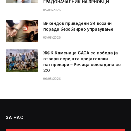
ГРАДОНАЧАЛНИК НА ЗРНОВЦИ
05/08/2026
Викендов приведени 34 возачи
поради безобѕирно управување
03/08/2026
ЖФК Каменица САСА со победа ја
отвори серијата пријателски
натпревари – Речица совладана со
2:0
06/08/2026
ЗА НАС