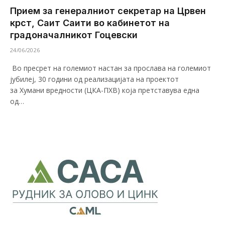
Прием за генералниот секретар на Црвен
крст, Саит Саити во кабинетот на
градоначалникот Гоцевски
24/06/2026
Во пресрет на големиот настан за прослава на големиот
јубилеј, 30 години од реализацијата на проектот
за Хумани вредности (ЦКА-ПХВ) која претставува една
од…