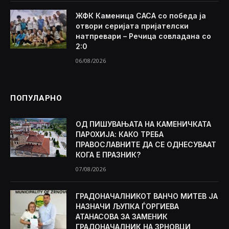
ЖФК Каменица САСА со победа ја
отвори серијата пријателски
натпревари – Речица совладана со
2:0
06/08/2026
ПОПУЛАРНО
ОД ПИШУВАЊАТА НА КАМЕНИЧКАТА
ПАРОХИЈА: КАКО ТРЕБА
ПРАВОСЛАВНИТЕ ДА СЕ ОДНЕСУВААТ
КОГА Е ПРАЗНИК?
07/08/2026
ГРАДОНАЧАЛНИКОТ ВАНЧО МИТЕВ ЈА
НАЗНАЧИ ЉУПКА ЃОРГИЕВА
АТАНАСОВА ЗА ЗАМЕНИК
ГРАДОНАЧАЛНИК НА ЗРНОВЦИ