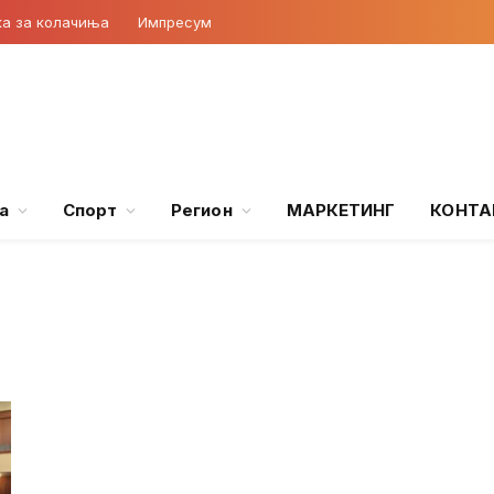
ка за колачиња
Импресум
а
Спорт
Регион
МАРКЕТИНГ
КОНТА