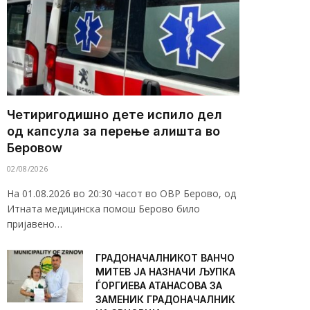
Четиригодишно дете испило дел
од капсула за перење алишта во
Беровоw
02/08/2026
На 01.08.2026 во 20:30 часот во ОВР Берово, од
Итната медицинска помош Берово било
пријавено…
ГРАДОНАЧАЛНИКОТ ВАНЧО
МИТЕВ ЈА НАЗНАЧИ ЉУПКА
ЃОРГИЕВА АТАНАСОВА ЗА
ЗАМЕНИК ГРАДОНАЧАЛНИК