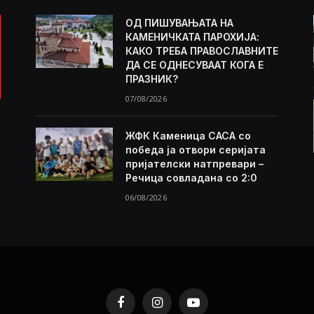
ОД ПИШУВАЊАТА НА
КАМЕНИЧКАТА ПАРОХИЈА:
КАКО ТРЕБА ПРАВОСЛАВНИТЕ
ДА СЕ ОДНЕСУВААТ КОГА Е
ПРАЗНИК?
07/08/2026
ЖФК Каменица САСА со
победа ја отвори серијата
пријателски натпревари –
Речица совладана со 2:0
06/08/2026
Facebook
Instagram
YouTube