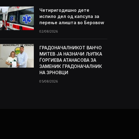
Четиригодишно дете
испило дел од капсула за
перење алишта во Беровоw
02/08/2026
ГРАДОНАЧАЛНИКОТ ВАНЧО
МИТЕВ ЈА НАЗНАЧИ ЉУПКА
ЃОРГИЕВА АТАНАСОВА ЗА
ЗАМЕНИК ГРАДОНАЧАЛНИК
НА ЗРНОВЦИ
05/08/2026