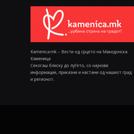
Kamenica.mk – Вести од срцето на Македонска
Каменица
Секогаш блиску до луѓето, со најнови
информации, приказни и настани од нашиот град
и регионот.