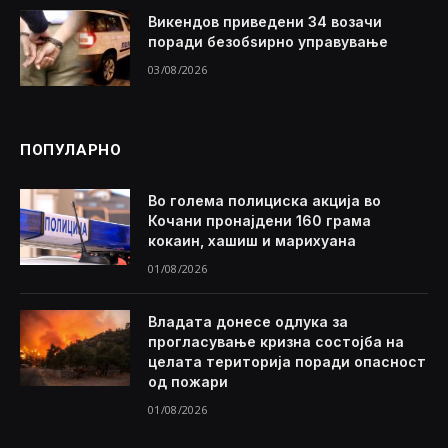
Викендов приведени 34 возачи
поради безобѕирно управување
03/08/2026
ПОПУЛАРНО
Во голема полициска акција во
Кочани пронајдени 160 грама
кокаин, хашиш и марихуана
01/08/2026
Владата донесе одлука за
прогласување кризна состојба на
целата територија поради опасност
од пожари
01/08/2026