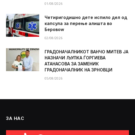
01/08/2026
Четиригодишно дете испило дел од
капсула за перење алишта во
Беровоw
02/08/2026
ГРАДОНАЧАЛНИКОТ ВАНЧО МИТЕВ ЈА
НАЗНАЧИ ЉУПКА ЃОРГИЕВА
АТАНАСОВА ЗА ЗАМЕНИК
ГРАДОНАЧАЛНИК НА ЗРНОВЦИ
05/08/2026
ЗА НАС