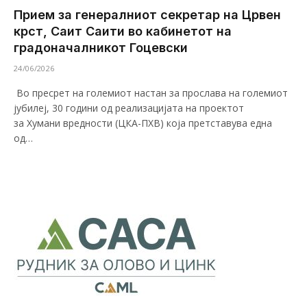
Прием за генералниот секретар на Црвен
крст, Саит Саити во кабинетот на
градоначалникот Гоцевски
24/06/2026
Во пресрет на големиот настан за прослава на големиот
јубилеј, 30 години од реализацијата на проектот
за Хумани вредности (ЦКА-ПХВ) која претставува една
од…