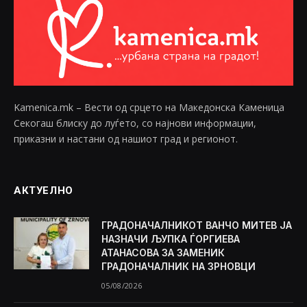
Kamenica.mk – Вести од срцето на Македонска Каменица
Секогаш блиску до луѓето, со најнови информации,
приказни и настани од нашиот град и регионот.
АКТУЕЛНО
ГРАДОНАЧАЛНИКОТ ВАНЧО МИТЕВ ЈА
НАЗНАЧИ ЉУПКА ЃОРГИЕВА
АТАНАСОВА ЗА ЗАМЕНИК
ГРАДОНАЧАЛНИК НА ЗРНОВЦИ
05/08/2026