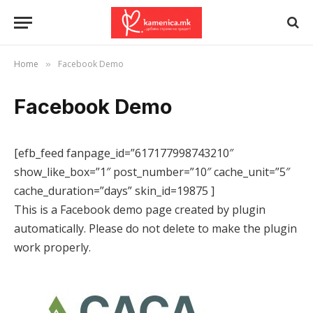
Home
Facebook Demo
»
Facebook Demo
[efb_feed fanpage_id=”617177998743210″
show_like_box=”1″ post_number=”10″ cache_unit=”5″
cache_duration=”days” skin_id=19875 ]
This is a Facebook demo page created by plugin
automatically. Please do not delete to make the plugin
work properly.