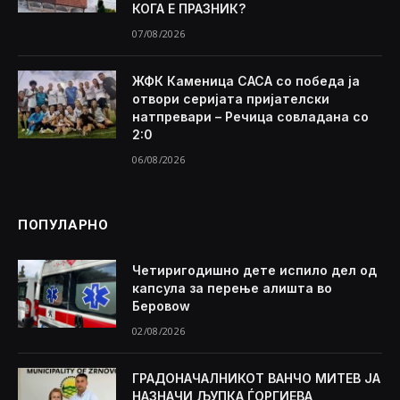
КОГА Е ПРАЗНИК?
07/08/2026
ЖФК Каменица САСА со победа ја
отвори серијата пријателски
натпревари – Речица совладана со
2:0
06/08/2026
ПОПУЛАРНО
Четиригодишно дете испило дел од
капсула за перење алишта во
Беровоw
02/08/2026
ГРАДОНАЧАЛНИКОТ ВАНЧО МИТЕВ ЈА
НАЗНАЧИ ЉУПКА ЃОРГИЕВА