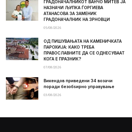
ГРАДОНАЧАЛНИКОТ ВАНЧО МИТЕВ ЈА
НАЗНАЧИ ЉУПКА ЃОРГИЕВА
АТАНАСОВА ЗА ЗАМЕНИК
ГРАДОНАЧАЛНИК НА ЗРНОВЦИ
05/08/2026
ОД ПИШУВАЊАТА НА КАМЕНИЧКАТА
ПАРОХИЈА: КАКО ТРЕБА
ПРАВОСЛАВНИТЕ ДА СЕ ОДНЕСУВААТ
КОГА Е ПРАЗНИК?
07/08/2026
Викендов приведени 34 возачи
поради безобѕирно управување
03/08/2026