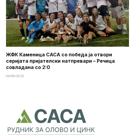
ЖФК Каменица САСА со победа ја отвори
серијата пријателски натпревари – Речица
совладана со 2:0
06/08/2026