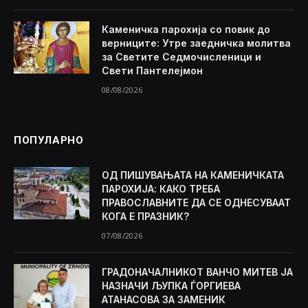
Каменичка парохија со повик до
верниците: Утре заедничка молитва
за Светите Седмочисленици и
Свети Пантелејмон
08/08/2026
ПОПУЛАРНО
ОД ПИШУВАЊАТА НА КАМЕНИЧКАТА
ПАРОХИЈА: КАКО ТРЕБА
ПРАВОСЛАВНИТЕ ДА СЕ ОДНЕСУВААТ
КОГА Е ПРАЗНИК?
07/08/2026
ГРАДОНАЧАЛНИКОТ ВАНЧО МИТЕВ ЈА
НАЗНАЧИ ЉУПКА ЃОРГИЕВА
АТАНАСОВА ЗА ЗАМЕНИК