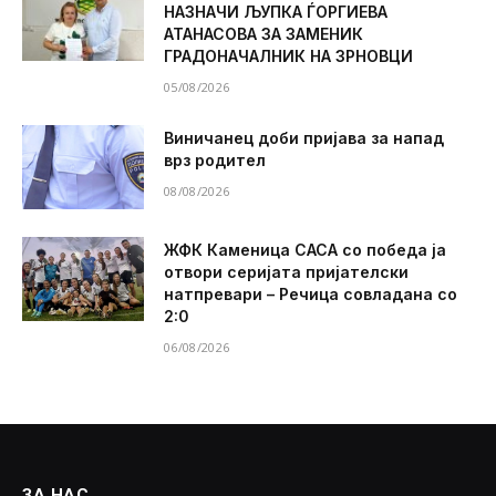
НАЗНАЧИ ЉУПКА ЃОРГИЕВА
АТАНАСОВА ЗА ЗАМЕНИК
ГРАДОНАЧАЛНИК НА ЗРНОВЦИ
05/08/2026
Виничанец доби пријава за напад
врз родител
08/08/2026
ЖФК Каменица САСА со победа ја
отвори серијата пријателски
натпревари – Речица совладана со
2:0
06/08/2026
ЗА НАС