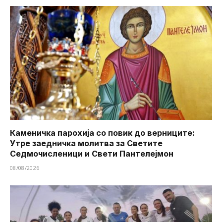
Каменичка парохија со повик до верниците:
Утре заедничка молитва за Светите
Седмочисленици и Свети Пантелејмон
08/08/2026