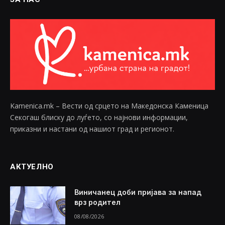
Kamenica.mk – Вести од срцето на Македонска Каменица
Секогаш блиску до луѓето, со најнови информации,
приказни и настани од нашиот град и регионот.
АКТУЕЛНО
Виничанец доби пријава за напад
врз родител
08/08/2026