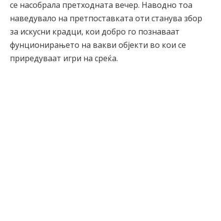
се насобрала претходната вечер. Наводно тоа
наведувало на претпоставката оти станува збор
за искусни крадци, кои добро го познаваат
фунционирањето на вакви објекти во кои се
приредуваат игри на среќа.