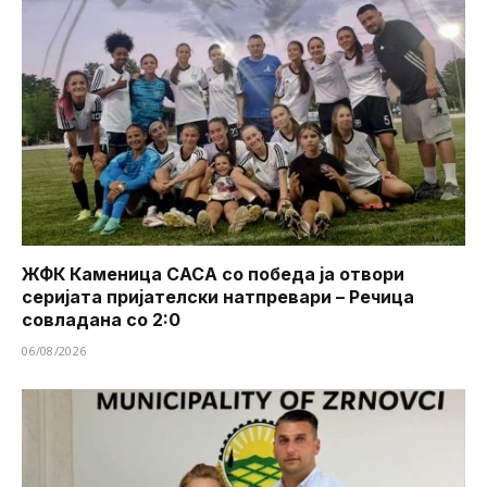
ЖФК Каменица САСА со победа ја отвори
серијата пријателски натпревари – Речица
совладана со 2:0
06/08/2026