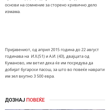
основи на сомнение за сторено кривично дело
измама.
Пријавениот, од април 2015 година до 22 август
годинава на И.Х.(51) и А.И. (43), двајцата од
Куманово, им ветил дека ќе им посредува да
добијат бугарски пасош, за што во повеќе наврати
им зел вкупно 3 500 евра.
ДОЗНАЈ
ПОВЕЌЕ