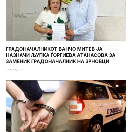
ГРАДОНАЧАЛНИКОТ ВАНЧО МИТЕВ ЈА
НАЗНАЧИ ЉУПКА ЃОРГИЕВА АТАНАСОВА ЗА
ЗАМЕНИК ГРАДОНАЧАЛНИК НА ЗРНОВЦИ
05/08/2026