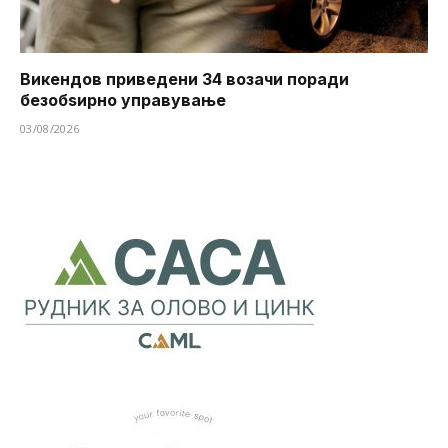
Викендов приведени 34 возачи поради
безобѕирно управување
03/08/2026