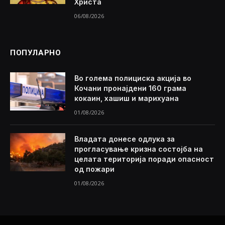
Христа
06/08/2026
ПОПУЛАРНО
Во голема полициска акција во
Кочани пронајдени 160 грама
кокаин, хашиш и марихуана
01/08/2026
Владата донесе одлука за
прогласување кризна состојба на
целата територија поради опасност
од пожари
01/08/2026