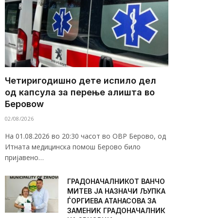
Четиригодишно дете испило дел
од капсула за перење алишта во
Беровоw
02/08/2026
На 01.08.2026 во 20:30 часот во ОВР Берово, од
Итната медицинска помош Берово било
пријавено…
ГРАДОНАЧАЛНИКОТ ВАНЧО
МИТЕВ ЈА НАЗНАЧИ ЉУПКА
ЃОРГИЕВА АТАНАСОВА ЗА
ЗАМЕНИК ГРАДОНАЧАЛНИК