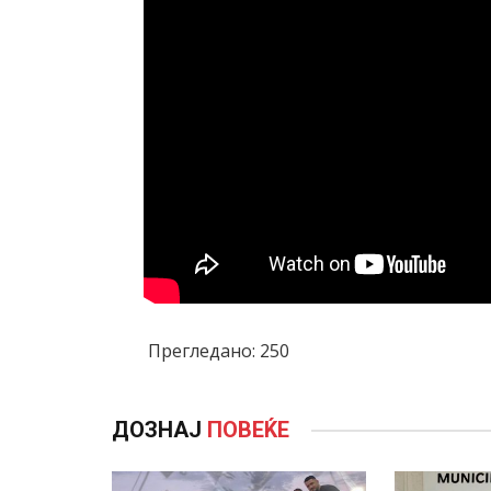
Прегледано:
250
ДОЗНАЈ
ПОВЕЌЕ