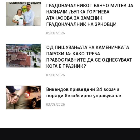
ГРАДОНАЧАЛНИКОТ ВАНЧО МИТЕВ ЈА
НАЗНАЧИ ЉУПКА ЃОРГИЕВА
АТАНАСОВА ЗА ЗАМЕНИК
ГРАДОНАЧАЛНИК НА ЗРНОВЦИ
05/08/2026
ОД ПИШУВАЊАТА НА КАМЕНИЧКАТА
ПАРОХИЈА: КАКО ТРЕБА
ПРАВОСЛАВНИТЕ ДА СЕ ОДНЕСУВААТ
КОГА Е ПРАЗНИК?
07/08/2026
Викендов приведени 34 возачи
поради безобѕирно управување
03/08/2026