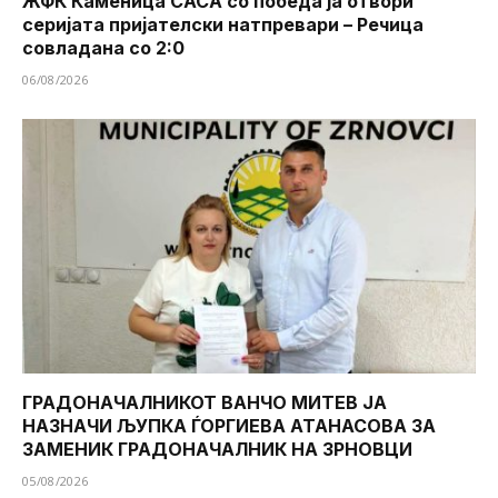
ЖФК Каменица САСА со победа ја отвори
серијата пријателски натпревари – Речица
совладана со 2:0
06/08/2026
ГРАДОНАЧАЛНИКОТ ВАНЧО МИТЕВ ЈА
НАЗНАЧИ ЉУПКА ЃОРГИЕВА АТАНАСОВА ЗА
ЗАМЕНИК ГРАДОНАЧАЛНИК НА ЗРНОВЦИ
05/08/2026