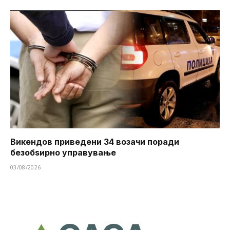
Викендов приведени 34 возачи поради
безобѕирно управување
03/08/2026