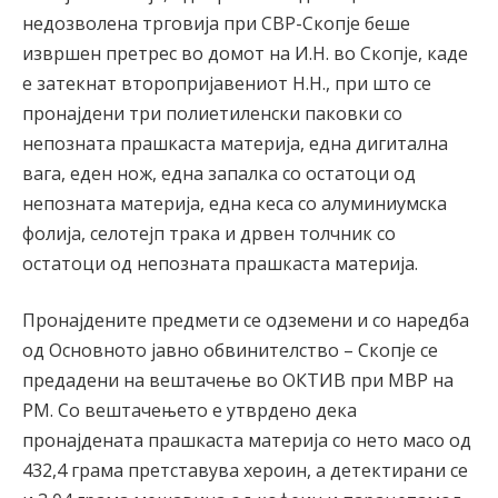
недозволена трговија при СВР-Скопје беше
извршен претрес во домот на И.Н. во Скопје, каде
е затекнат второпријавениот Н.Н., при што се
пронајдени три полиетиленски паковки со
непозната прашкаста материја, една дигитална
вага, еден нож, една запалка со остатоци од
непозната материја, една кеса со алуминиумска
фолија, селотејп трака и дрвен толчник со
остатоци од непозната прашкаста материја.
Пронајдените предмети се одземени и со наредба
од Основното јавно обвинителство – Скопје се
предадени на вештачење во ОКТИВ при МВР на
РМ. Со вештачењето е утврдено дека
пронајдената прашкаста материја со нето масо од
432,4 грама претставува хероин, а детектирани се