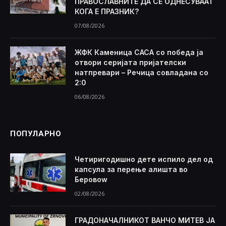
ПРАВОСЛАВНИТЕ ДА СЕ ОДНЕСУВААТ
КОГА Е ПРАЗНИК?
07/08/2026
ЖФК Каменица САСА со победа ја
отвори серијата пријателски
натпревари – Речица совладана со
2:0
06/08/2026
ПОПУЛАРНО
Четиригодишно дете испило дел од
капсула за перење алишта во
Беровоw
02/08/2026
ГРАДОНАЧАЛНИКОТ ВАНЧО МИТЕВ ЈА