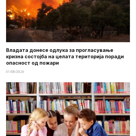
Владата донесе одлука за прогласување
кризна состојба на целата територија поради
опасност од пожари
01/08/2026