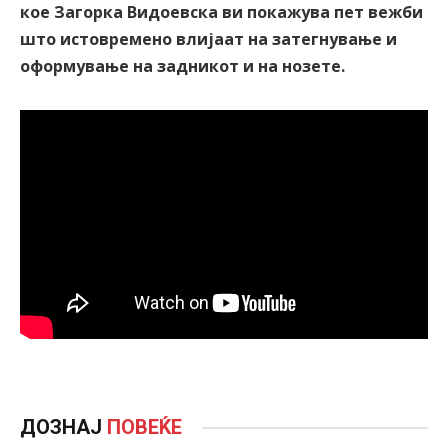
кое Загорка Видоевска ви покажува пет вежби
што истовремено влијаат на затегнување и
оформување на задникот и на нозете.
ДОЗНАЈ
ПОВЕЌЕ