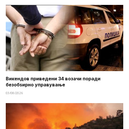
Викендов приведени 34 возачи поради
безобѕирно управување
03/08/2026