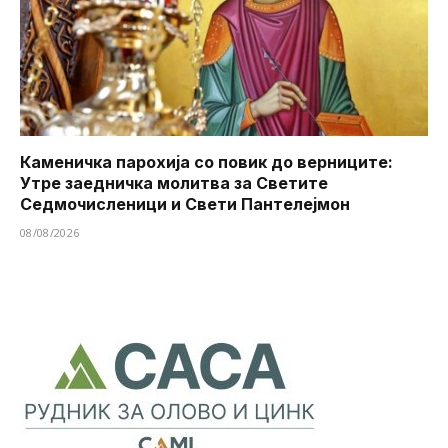
Каменичка парохија со повик до верниците:
Утре заедничка молитва за Светите
Седмочисленици и Свети Пантелејмон
08/08/2026