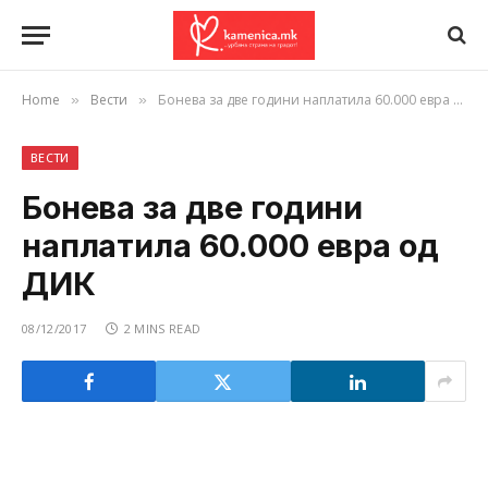
Home
Вести
Бонева за две години наплатила 60.000 евра од ДИК
»
»
ВЕСТИ
Бонева за две години
наплатила 60.000 евра од
ДИК
08/12/2017
2 MINS READ