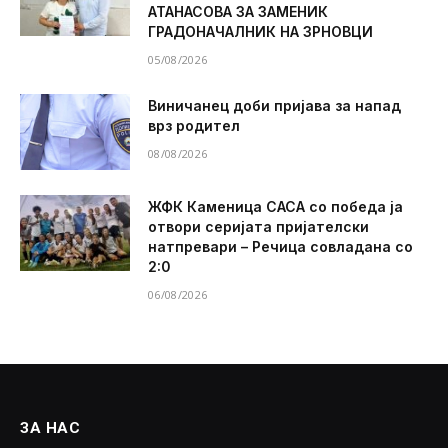
АТАНАСОВА ЗА ЗАМЕНИК
ГРАДОНАЧАЛНИК НА ЗРНОВЦИ
05/08/2026
Виничанец доби пријава за напад
врз родител
08/08/2026
ЖФК Каменица САСА со победа ја
отвори серијата пријателски
натпревари – Речица совладана со
2:0
06/08/2026
ЗА НАС