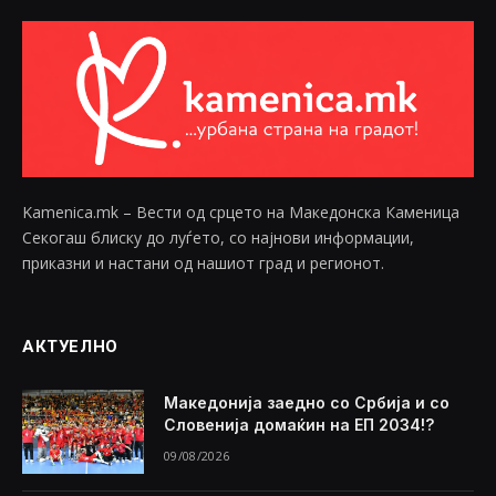
Kamenica.mk – Вести од срцето на Македонска Каменица
Секогаш блиску до луѓето, со најнови информации,
приказни и настани од нашиот град и регионот.
АКТУЕЛНО
Македонија заедно со Србија и со
Словенија домаќин на ЕП 2034!?
09/08/2026