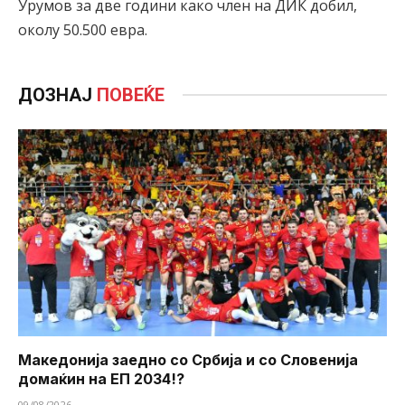
Урумов за две години како член на ДИК добил,
околу 50.500 евра.
ДОЗНАЈ
ПОВЕЌЕ
Македонија заедно со Србија и со Словенија
домаќин на ЕП 2034!?
09/08/2026