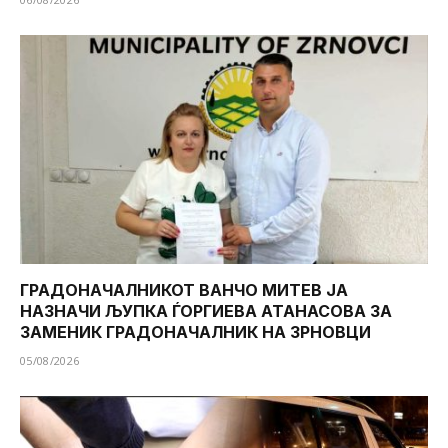
ГРАДОНАЧАЛНИКОТ ВАНЧО МИТЕВ ЈА
НАЗНАЧИ ЉУПКА ЃОРГИЕВА АТАНАСОВА ЗА
ЗАМЕНИК ГРАДОНАЧАЛНИК НА ЗРНОВЦИ
05/08/2026