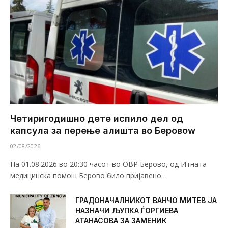
Четиригодишно дете испило дел од
капсула за перење алишта во Беровоw
02/08/2026
На 01.08.2026 во 20:30 часот во ОВР Берово, од Итната
медицинска помош Берово било пријавено…
ГРАДОНАЧАЛНИКОТ ВАНЧО МИТЕВ ЈА
НАЗНАЧИ ЉУПКА ЃОРГИЕВА
АТАНАСОВА ЗА ЗАМЕНИК