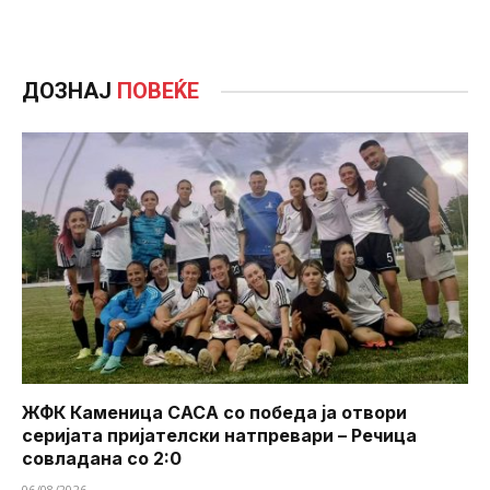
ДОЗНАЈ
ПОВЕЌЕ
ЖФК Каменица САСА со победа ја отвори
серијата пријателски натпревари – Речица
совладана со 2:0
06/08/2026