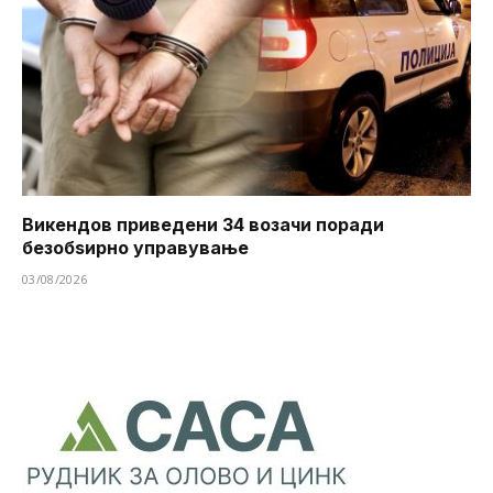
Викендов приведени 34 возачи поради
безобѕирно управување
03/08/2026