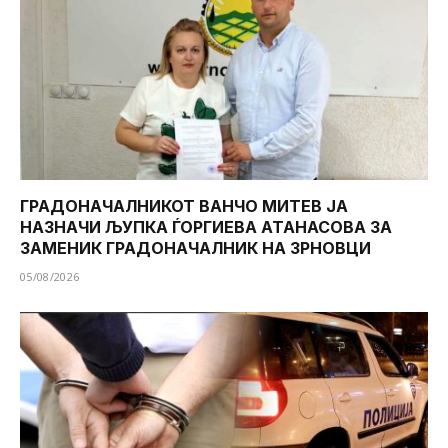
ГРАДОНАЧАЛНИКОТ ВАНЧО МИТЕВ ЈА
НАЗНАЧИ ЉУПКА ЃОРГИЕВА АТАНАСОВА ЗА
ЗАМЕНИК ГРАДОНАЧАЛНИК НА ЗРНОВЦИ
05/08/2026