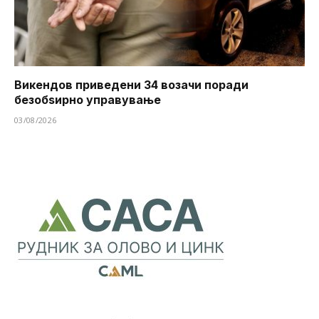
Викендов приведени 34 возачи поради
безобѕирно управување
03/08/2026