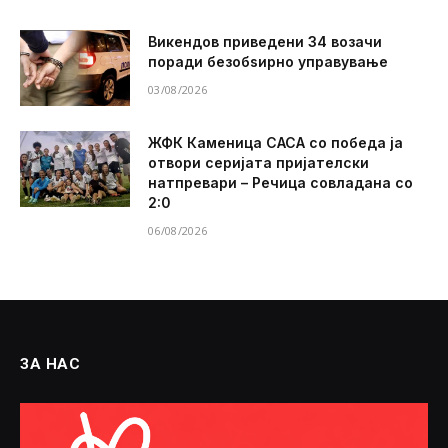
Викендов приведени 34 возачи
поради безобѕирно управување
03/08/2026
ЖФК Каменица САСА со победа ја
отвори серијата пријателски
натпревари – Речица совладана со
2:0
06/08/2026
ЗА НАС