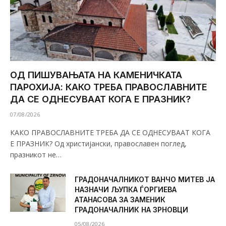
ОД ПИШУВАЊАТА НА КАМЕНИЧКАТА
ПАРОХИЈА: КАКО ТРЕБА ПРАВОСЛАВНИТЕ
ДА СЕ ОДНЕСУВААТ КОГА Е ПРАЗНИК?
07/08/2026
КАКО ПРАВОСЛАВНИТЕ ТРЕБА ДА СЕ ОДНЕСУВААТ КОГА
Е ПРАЗНИК? Од христијански, православен поглед,
празникот не…
ГРАДОНАЧАЛНИКОТ ВАНЧО МИТЕВ ЈА
НАЗНАЧИ ЉУПКА ЃОРГИЕВА
АТАНАСОВА ЗА ЗАМЕНИК
ГРАДОНАЧАЛНИК НА ЗРНОВЦИ
05/08/2026