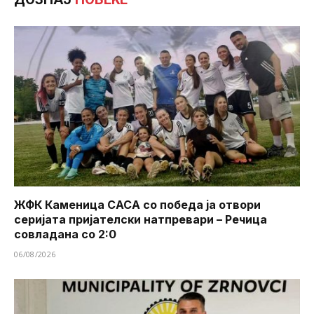
ЖФК Каменица САСА со победа ја отвори
серијата пријателски натпревари – Речица
совладана со 2:0
06/08/2026