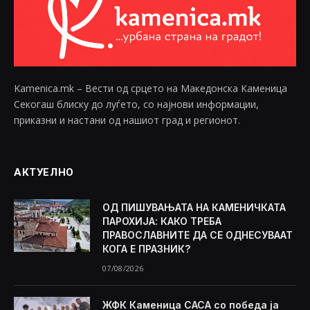
Kamenica.mk – Вести од срцето на Македонска Каменица
Секогаш блиску до луѓето, со најнови информации,
приказни и настани од нашиот град и регионот.
АКТУЕЛНО
ОД ПИШУВАЊАТА НА КАМЕНИЧКАТА
ПАРОХИЈА: КАКО ТРЕБА
ПРАВОСЛАВНИТЕ ДА СЕ ОДНЕСУВААТ
КОГА Е ПРАЗНИК?
07/08/2026
ЖФК Каменица САСА со победа ја