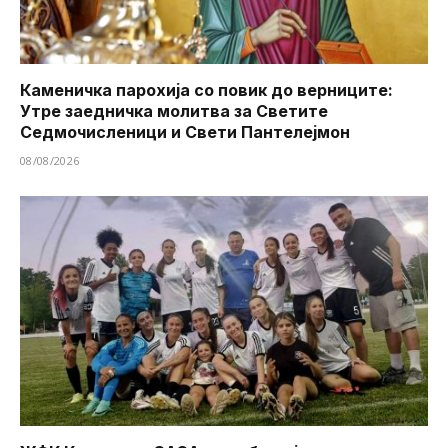
Каменичка парохија со повик до верниците:
Утре заедничка молитва за Светите
Седмочисленици и Свети Пантелејмон
08/08/2026