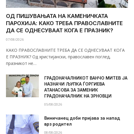
ОД ПИШУВАЊАТА НА КАМЕНИЧКАТА
ПАРОХИЈА: КАКО ТРЕБА ПРАВОСЛАВНИТЕ
ДА СЕ ОДНЕСУВААТ КОГА Е ПРАЗНИК?
07/08/2026
КАКО ПРАВОСЛАВНИТЕ ТРЕБА ДА СЕ ОДНЕСУВААТ КОГА
Е ПРАЗНИК? Од христијански, православен поглед,
празникот не…
ГРАДОНАЧАЛНИКОТ ВАНЧО МИТЕВ ЈА
НАЗНАЧИ ЉУПКА ЃОРГИЕВА
АТАНАСОВА ЗА ЗАМЕНИК
ГРАДОНАЧАЛНИК НА ЗРНОВЦИ
05/08/2026
Виничанец доби пријава за напад
врз родител
08/08/2026