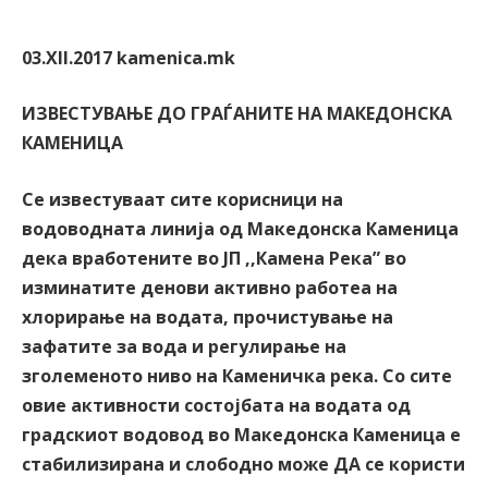
03.XII.2017 kamenica.mk
ИЗВЕСТУВАЊЕ ДО ГРАЃАНИТЕ НА МАКЕДОНСКА
КАМЕНИЦА
Се известуваат сите корисници на
водоводната линија од Македонска Каменица
дека вработените во ЈП ,,Камена Река” во
изминатите денови активно работеа на
хлорирање на водата, прочистување на
зафатите за вода и регулирање на
зголеменото ниво на Каменичка река. Со сите
овие активности состојбата на водата од
градскиот водовод во Македонска Каменица е
стабилизирана и слободно може ДА се користи