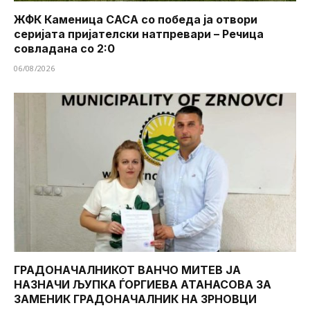
ЖФК Каменица САСА со победа ја отвори
серијата пријателски натпревари – Речица
совладана со 2:0
06/08/2026
ГРАДОНАЧАЛНИКОТ ВАНЧО МИТЕВ ЈА
НАЗНАЧИ ЉУПКА ЃОРГИЕВА АТАНАСОВА ЗА
ЗАМЕНИК ГРАДОНАЧАЛНИК НА ЗРНОВЦИ