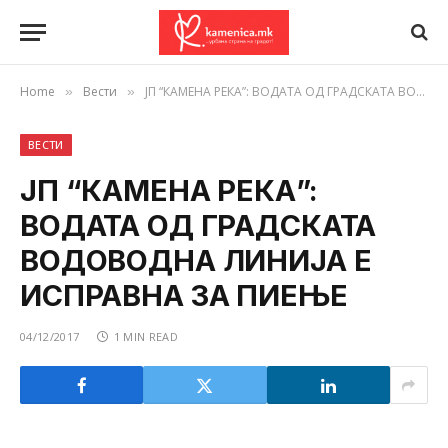
Home
Вести
ЈП “КАМЕНА РЕКА”: ВОДАТА ОД ГРАДСКАТА ВОДОВОДНА ЛИНИЈА Е ИСПРАВНА ЗА ПИЕЊЕ
»
»
ВЕСТИ
ЈП “КАМЕНА РЕКА”:
ВОДАТА ОД ГРАДСКАТА
ВОДОВОДНА ЛИНИЈА Е
ИСПРАВНА ЗА ПИЕЊЕ
04/12/2017
1 MIN READ