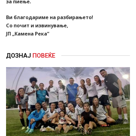
за пиење.
Ви благодариме на разбирањето!
Со почит и извинување,
ЈП „Камена Река“
ДОЗНАЈ
ПОВЕЌЕ