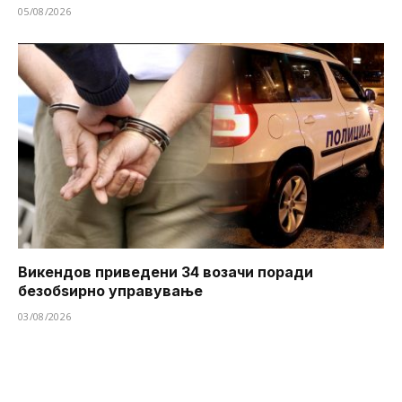
05/08/2026
Викендов приведени 34 возачи поради
безобѕирно управување
03/08/2026