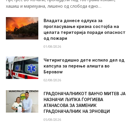
хашиш и марихуана, лишено од слобода едно…
Владата донесе одлука за
прогласување кризна состојба на
целата територија поради опасност
од пожари
01/08/2026
Четиригодишно дете испило дел од
капсула за перење алишта во
Беровоw
02/08/2026
ГРАДОНАЧАЛНИКОТ ВАНЧО МИТЕВ ЈА
НАЗНАЧИ ЉУПКА ЃОРГИЕВА
АТАНАСОВА ЗА ЗАМЕНИК
ГРАДОНАЧАЛНИК НА ЗРНОВЦИ
05/08/2026