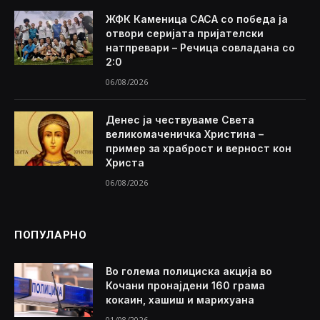
ЖФК Каменица САСА со победа ја
отвори серијата пријателски
натпревари – Речица совладана со
2:0
06/08/2026
Денес ја чествуваме Света
великомаченичка Христина –
пример за храброст и верност кон
Христа
06/08/2026
ПОПУЛАРНО
Во голема полициска акција во
Кочани пронајдени 160 грама
кокаин, хашиш и марихуана
01/08/2026