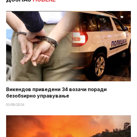
Викендов приведени 34 возачи поради
безобѕирно управување
03/08/2026