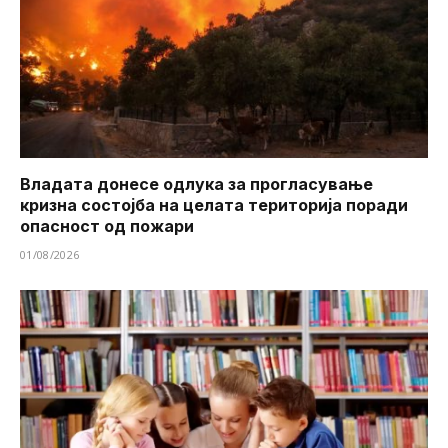
Владата донесе одлука за прогласување
кризна состојба на целата територија поради
опасност од пожари
01/08/2026