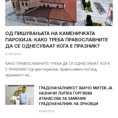
ОД ПИШУВАЊАТА НА КАМЕНИЧКАТА
ПАРОХИЈА: КАКО ТРЕБА ПРАВОСЛАВНИТЕ
ДА СЕ ОДНЕСУВААТ КОГА Е ПРАЗНИК?
07/08/2026
КАКО ПРАВОСЛАВНИТЕ ТРЕБА ДА СЕ ОДНЕСУВААТ КОГА
Е ПРАЗНИК? Од христијански, православен поглед,
празникот не…
ГРАДОНАЧАЛНИКОТ ВАНЧО МИТЕВ ЈА
НАЗНАЧИ ЉУПКА ЃОРГИЕВА
АТАНАСОВА ЗА ЗАМЕНИК
ГРАДОНАЧАЛНИК НА ЗРНОВЦИ
05/08/2026