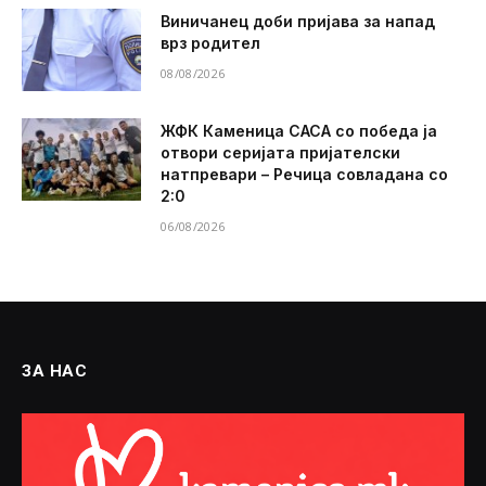
Виничанец доби пријава за напад
врз родител
08/08/2026
ЖФК Каменица САСА со победа ја
отвори серијата пријателски
натпревари – Речица совладана со
2:0
06/08/2026
ЗА НАС