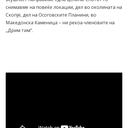
снимавме на повеќе локации, дел во околината на
Скопје, дел на Осоговските Планини, во
Македонска Каменица – ни рекоа членовите на
„Дрим тим“.