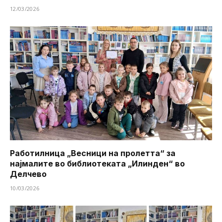
12/03/2026
Работилница „Весници на пролетта“ за
најмалите во библиотеката „Илинден“ во
Делчево
10/03/2026