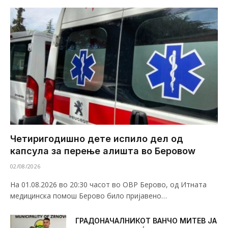
Четиригодишно дете испило дел од
капсула за перење алишта во Беровоw
02/08/2026
На 01.08.2026 во 20:30 часот во ОВР Берово, од Итната
медицинска помош Берово било пријавено…
ГРАДОНАЧАЛНИКОТ ВАНЧО МИТЕВ ЈА