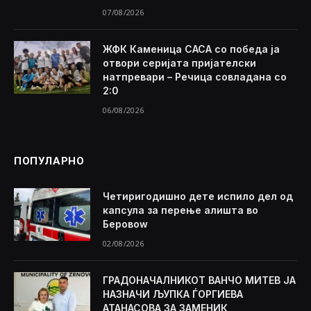
07/08/2026
ЖФК Каменица САСА со победа ја
отвори серијата пријателски
натпревари – Речица совладана со
2:0
06/08/2026
ПОПУЛАРНО
Четиригодишно дете испило дел од
капсула за перење алишта во
Беровоw
02/08/2026
ГРАДОНАЧАЛНИКОТ ВАНЧО МИТЕВ ЈА
НАЗНАЧИ ЉУПКА ЃОРГИЕВА
АТАНАСОВА ЗА ЗАМЕНИК