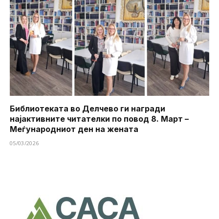
Библиотеката во Делчево ги награди
најактивните читателки по повод 8. Март –
Меѓународниот ден на жената
05/03/2026