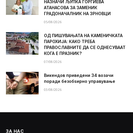
НАЗНАЧИ ЉУПКА ЃОРГИЕВА
АТАНАСОВА ЗА ЗАМЕНИК
ГРАДОНАЧАЛНИК НА ЗРНОВЦИ
05/08/2026
ОД ПИШУВАЊАТА НА КАМЕНИЧКАТА
ПАРОХИЈА: КАКО ТРЕБА
ПРАВОСЛАВНИТЕ ДА СЕ ОДНЕСУВААТ
КОГА Е ПРАЗНИК?
07/08/2026
Викендов приведени 34 возачи
поради безобѕирно управување
03/08/2026
ЗА НАС