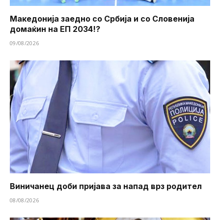
Македонија заедно со Србија и со Словенија
домаќин на ЕП 2034!?
09/08/2026
Виничанец доби пријава за напад врз родител
08/08/2026