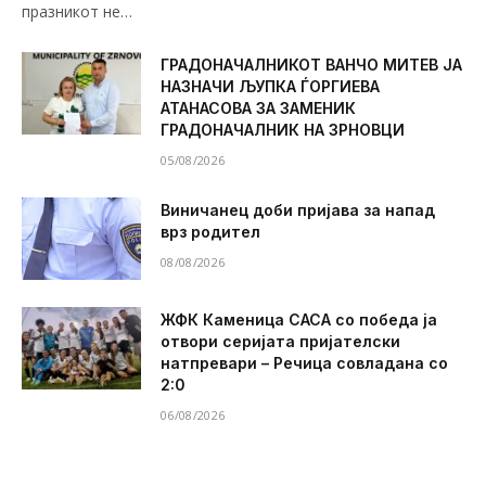
празникот не…
ГРАДОНАЧАЛНИКОТ ВАНЧО МИТЕВ ЈА
НАЗНАЧИ ЉУПКА ЃОРГИЕВА
АТАНАСОВА ЗА ЗАМЕНИК
ГРАДОНАЧАЛНИК НА ЗРНОВЦИ
05/08/2026
Виничанец доби пријава за напад
врз родител
08/08/2026
ЖФК Каменица САСА со победа ја
отвори серијата пријателски
натпревари – Речица совладана со
2:0
06/08/2026