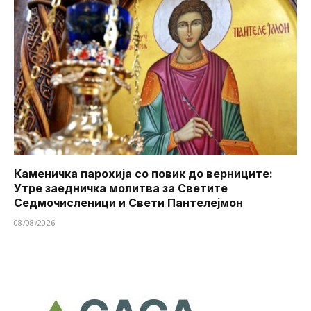
Каменичка парохија со повик до верниците:
Утре заедничка молитва за Светите
Седмочисленици и Свети Пантелејмон
08/08/2026