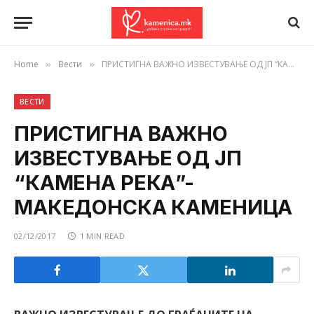
Home
Вести
ПРИСТИГНА ВАЖНО ИЗВЕСТУВАЊЕ ОД ЈП “КАМЕНА РЕКА”- МАКЕДОНСКА КАМЕНИЦА
»
»
ВЕСТИ
ПРИСТИГНА ВАЖНО
ИЗВЕСТУВАЊЕ ОД ЈП
“КАМЕНА РЕКА”-
МАКЕДОНСКА КАМЕНИЦА
02/12/2017
1 MIN READ