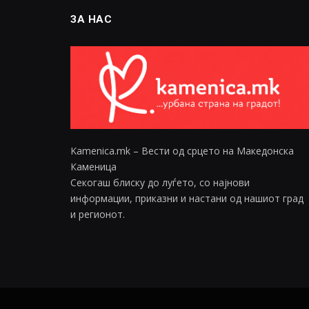
ЗА НАС
Kamenica.mk – Вести од срцето на Македонска
Каменица
Секогаш блиску до луѓето, со најнови
информации, приказни и настани од нашиот град
и регионот.