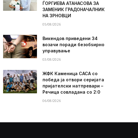
ЃОРГИЕВА АТАНАСОВА ЗА
ЗАМЕНИК ГРАДОНАЧАЛНИК
НА ЗРНОВЦИ
05/08/2026
Викендов приведени 34
возачи поради безобѕирно
управување
03/08/2026
ЖФК Каменица САСА со
победа ја отвори серијата
пријателски натпревари –
Речица совладана со 2:0
06/08/2026