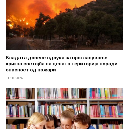
Владата донесе одлука за прогласување
кризна состојба на целата територија поради
опасност од пожари
01/08/2026