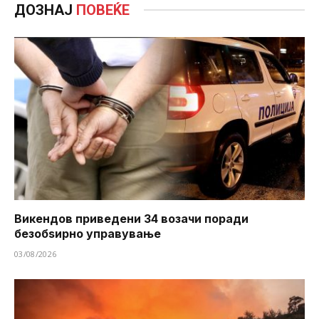
ДОЗНАЈ
ПОВЕЌЕ
Викендов приведени 34 возачи поради
безобѕирно управување
03/08/2026