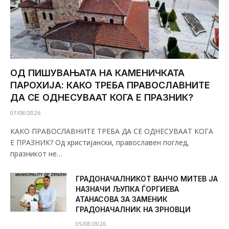
ОД ПИШУВАЊАТА НА КАМЕНИЧКАТА
ПАРОХИЈА: КАКО ТРЕБА ПРАВОСЛАВНИТЕ
ДА СЕ ОДНЕСУВААТ КОГА Е ПРАЗНИК?
07/08/2026
КАКО ПРАВОСЛАВНИТЕ ТРЕБА ДА СЕ ОДНЕСУВААТ КОГА
Е ПРАЗНИК? Од христијански, православен поглед,
празникот не…
ГРАДОНАЧАЛНИКОТ ВАНЧО МИТЕВ ЈА
НАЗНАЧИ ЉУПКА ЃОРГИЕВА
АТАНАСОВА ЗА ЗАМЕНИК
ГРАДОНАЧАЛНИК НА ЗРНОВЦИ
05/08/2026