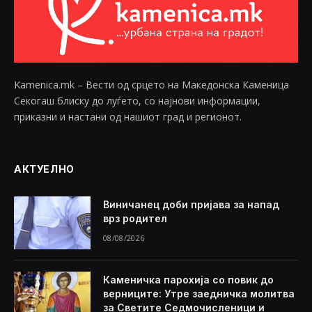
Kamenica.mk – Вести од срцето на Македонска Каменица
Секогаш блиску до луѓето, со најнови информации,
приказни и настани од нашиот град и регионот.
АКТУЕЛНО
Виничанец доби пријава за напад
врз родител
08/08/2026
Каменичка парохија со повик до
верниците: Утре заедничка молитва
за Светите Седмочисленици и