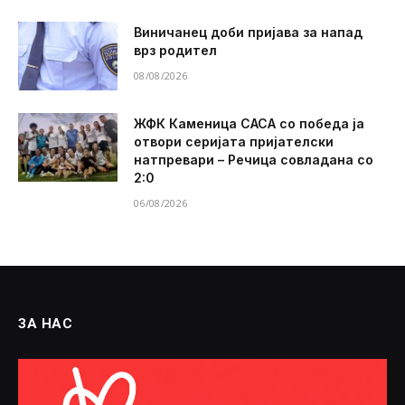
Виничанец доби пријава за напад
врз родител
08/08/2026
ЖФК Каменица САСА со победа ја
отвори серијата пријателски
натпревари – Речица совладана со
2:0
06/08/2026
ЗА НАС