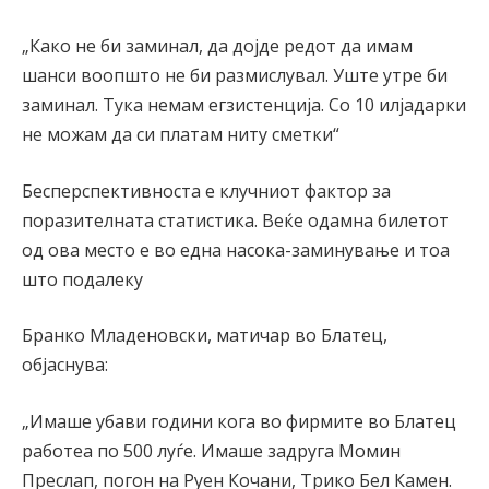
„Како не би заминал, да дојде редот да имам
шанси воопшто не би размислувал. Уште утре би
заминал. Тука немам егзистенција. Со 10 илјадарки
не можам да си платам ниту сметки“
Бесперспективноста е клучниот фактор за
поразителната статистика. Веќе одамна билетот
од ова место е во една насока-заминување и тоа
што подалеку
Бранко Младеновски, матичар во Блатец,
објаснува:
„Имаше убави години кога во фирмите во Блатец
работеа по 500 луѓе. Имаше задруга Момин
Преслап, погон на Руен Кочани, Трико Бел Камен.