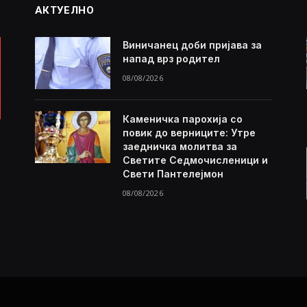
АКТУЕЛНО
Виничанец доби пријава за
напад врз родител
08/08/2026
Каменичка парохија со
повик до верниците: Утре
заедничка молитва за
Светите Седмочисленици и
Свети Пантелејмон
08/08/2026