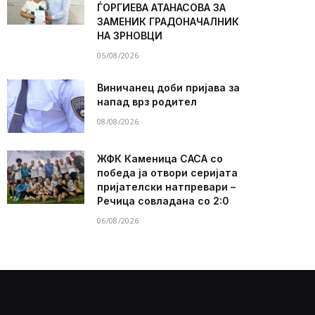
ЃОРГИЕВА АТАНАСОВА ЗА
ЗАМЕНИК ГРАДОНАЧАЛНИК
НА ЗРНОВЦИ
05/08/2026
Виничанец доби пријава за
напад врз родител
08/08/2026
ЖФК Каменица САСА со
победа ја отвори серијата
пријателски натпревари –
Речица совладана со 2:0
06/08/2026