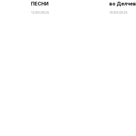
ПЕСНИ
во Делче
12/03/2026
10/03/2026