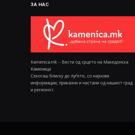
ЗА НАС
Kamenica.mk – Вести од срцето на Македонска
Каменица
Секогаш блиску до луѓето, со најнови
информации, приказни и настани од нашиот град
и регионот.