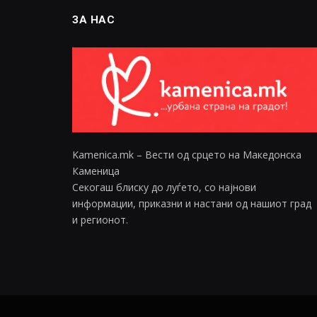
ЗА НАС
Kamenica.mk – Вести од срцето на Македонска
Каменица
Секогаш блиску до луѓето, со најнови
информации, приказни и настани од нашиот град
и регионот.