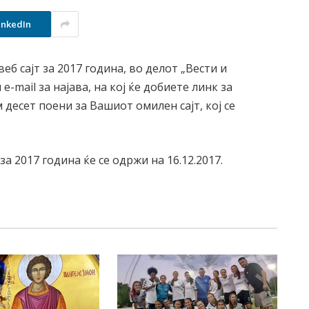
inkedIn
еб сајт за 2017 година, во делот „Вести и
-mail за најава, на кој ќе добиете линк за
десет поени за Вашиот омилен сајт, кој се
а 2017 година ќе се одржи на 16.12.2017
.