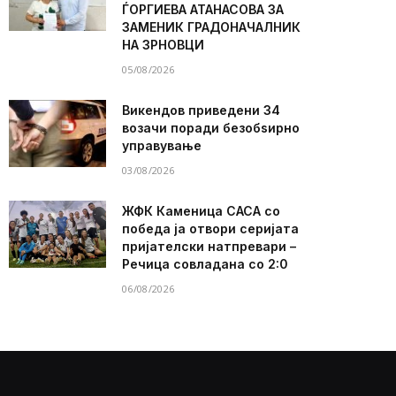
ЃОРГИЕВА АТАНАСОВА ЗА
ЗАМЕНИК ГРАДОНАЧАЛНИК
НА ЗРНОВЦИ
05/08/2026
Викендов приведени 34
возачи поради безобѕирно
управување
03/08/2026
ЖФК Каменица САСА со
победа ја отвори серијата
пријателски натпревари –
Речица совладана со 2:0
06/08/2026