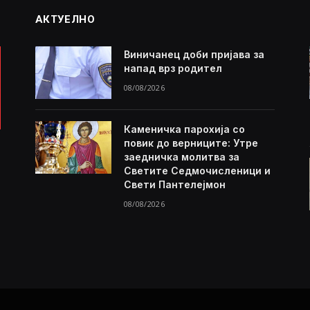
АКТУЕЛНО
Виничанец доби пријава за
напад врз родител
08/08/2026
Каменичка парохија со
повик до верниците: Утре
заедничка молитва за
Светите Седмочисленици и
Свети Пантелејмон
08/08/2026