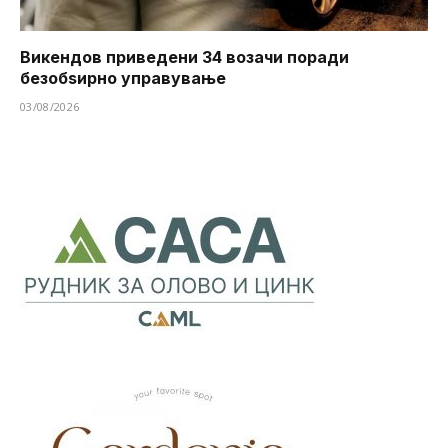
Викендов приведени 34 возачи поради
безобѕирно управување
03/08/2026