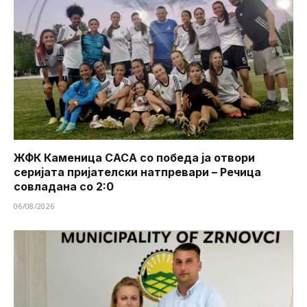
ЖФК Каменица САСА со победа ја отвори
серијата пријателски натпревари – Речица
совладана со 2:0
06/08/2026