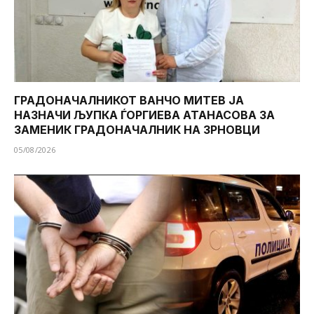
ГРАДОНАЧАЛНИКОТ ВАНЧО МИТЕВ ЈА
НАЗНАЧИ ЉУПКА ЃОРГИЕВА АТАНАСОВА ЗА
ЗАМЕНИК ГРАДОНАЧАЛНИК НА ЗРНОВЦИ
05/08/2026