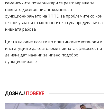
каменичките пожарникари се разговараше за
нивните досегашни ангажмани, за
функционирањето на ТППЕ, за проблемите со кои
се соочуваат и со можностите за унапредување на
нивната работа.
Целта на овие посети во општинските установи и
институции е да се зголеми нивната ефикасност и
да изнајдат начини за нивно подобро
функционирање.
ДОЗНАЈ
ПОВЕЌЕ