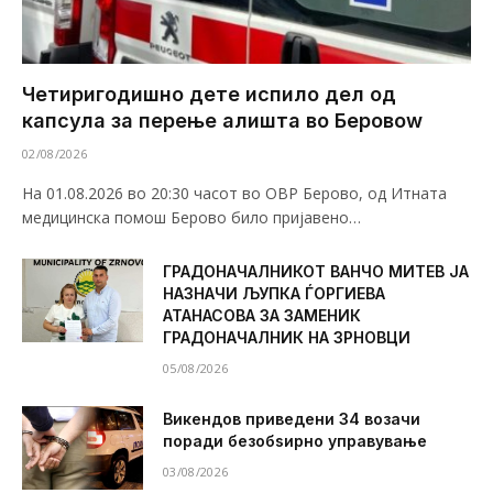
Четиригодишно дете испило дел од
капсула за перење алишта во Беровоw
02/08/2026
На 01.08.2026 во 20:30 часот во ОВР Берово, од Итната
медицинска помош Берово било пријавено…
ГРАДОНАЧАЛНИКОТ ВАНЧО МИТЕВ ЈА
НАЗНАЧИ ЉУПКА ЃОРГИЕВА
АТАНАСОВА ЗА ЗАМЕНИК
ГРАДОНАЧАЛНИК НА ЗРНОВЦИ
05/08/2026
Викендов приведени 34 возачи
поради безобѕирно управување
03/08/2026