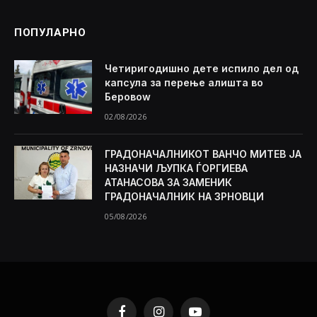
ПОПУЛАРНО
Четиригодишно дете испило дел од
капсула за перење алишта во
Беровоw
02/08/2026
ГРАДОНАЧАЛНИКОТ ВАНЧО МИТЕВ ЈА
НАЗНАЧИ ЉУПКА ЃОРГИЕВА
АТАНАСОВА ЗА ЗАМЕНИК
ГРАДОНАЧАЛНИК НА ЗРНОВЦИ
05/08/2026