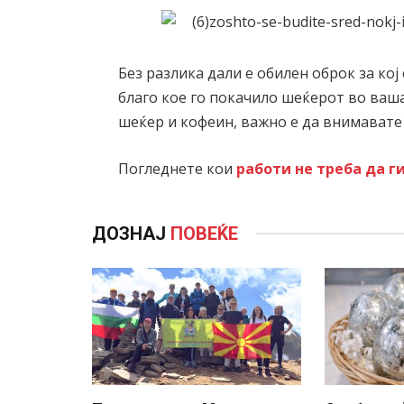
Без разлика дали е обилен оброк за кој
благо кое го покачило шеќерот во ваша
шеќер и кофеин, важно е да внимавате
Погледнете кои
работи не треба да г
ДОЗНАЈ
ПОВЕЌЕ