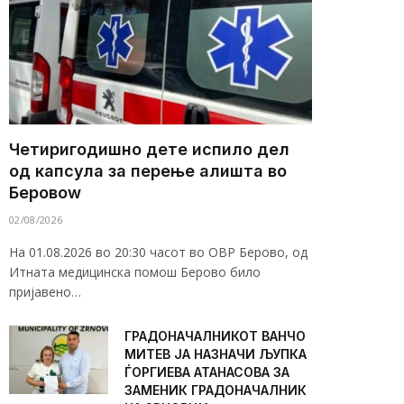
Четиригодишно дете испило дел
од капсула за перење алишта во
Беровоw
02/08/2026
На 01.08.2026 во 20:30 часот во ОВР Берово, од
Итната медицинска помош Берово било
пријавено…
ГРАДОНАЧАЛНИКОТ ВАНЧО
МИТЕВ ЈА НАЗНАЧИ ЉУПКА
ЃОРГИЕВА АТАНАСОВА ЗА
ЗАМЕНИК ГРАДОНАЧАЛНИК