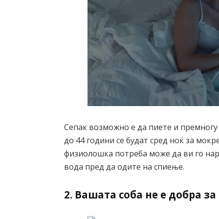
Сепак возможно е да пиете и премногу 
до 44 години се будат сред ноќ за мокр
физиолошка потреба може да ви го нар
вода пред да одите на спиење.
2. Вашата соба не е добра з