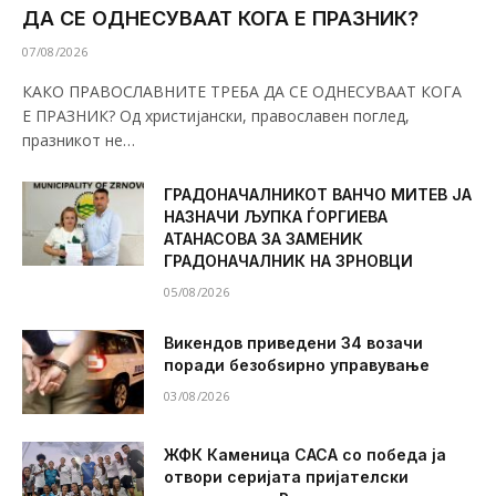
ДА СЕ ОДНЕСУВААТ КОГА Е ПРАЗНИК?
07/08/2026
КАКО ПРАВОСЛАВНИТЕ ТРЕБА ДА СЕ ОДНЕСУВААТ КОГА
Е ПРАЗНИК? Од христијански, православен поглед,
празникот не…
ГРАДОНАЧАЛНИКОТ ВАНЧО МИТЕВ ЈА
НАЗНАЧИ ЉУПКА ЃОРГИЕВА
АТАНАСОВА ЗА ЗАМЕНИК
ГРАДОНАЧАЛНИК НА ЗРНОВЦИ
05/08/2026
Викендов приведени 34 возачи
поради безобѕирно управување
03/08/2026
ЖФК Каменица САСА со победа ја
отвори серијата пријателски