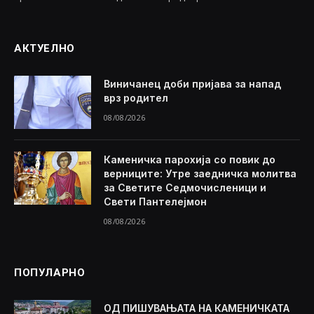
АКТУЕЛНО
Виничанец доби пријава за напад
врз родител
08/08/2026
Каменичка парохија со повик до
верниците: Утре заедничка молитва
за Светите Седмочисленици и
Свети Пантелејмон
08/08/2026
ПОПУЛАРНО
ОД ПИШУВАЊАТА НА КАМЕНИЧКАТА