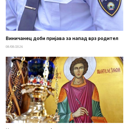
Виничанец доби пријава за напад врз родител
08/08/2026