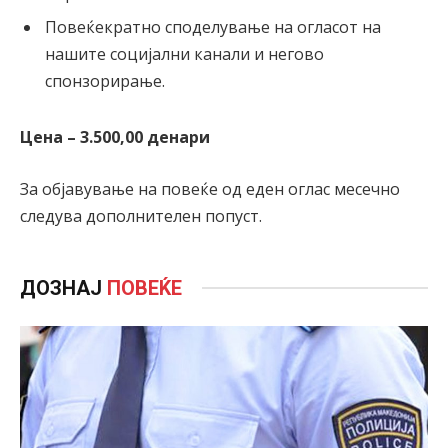
Повеќекратно споделување на огласот на
нашите социјални канали и негово
спонзорирање.
Цена – 3.500,00 денари
За објавување на повеќе од еден оглас месечно
следува дополнителен попуст.
ДОЗНАЈ
ПОВЕЌЕ