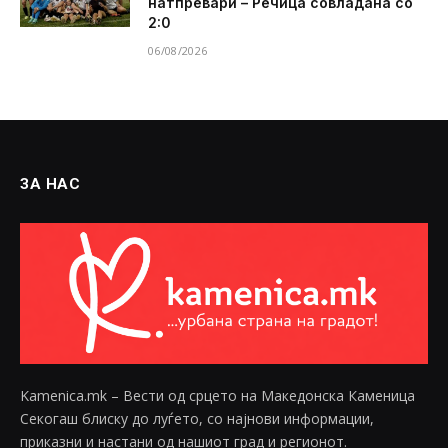
натпревари – Речица совладана со
2:0
06/08/2026
ЗА НАС
Kamenica.mk – Вести од срцето на Македонска Каменица
Секогаш блиску до луѓето, со најнови информации,
приказни и настани од нашиот град и регионот.