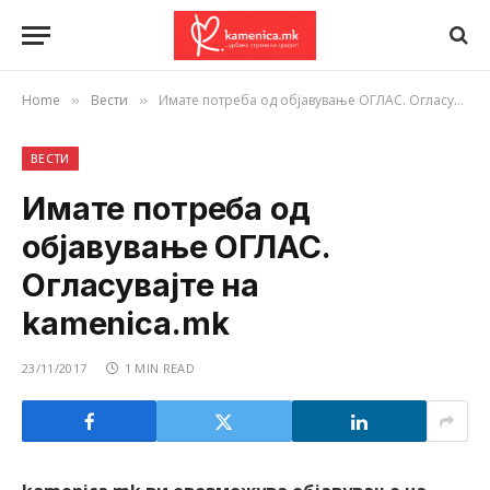
Home
Вести
Имате потреба од објавување ОГЛАС. Огласувајте на kamenica.mk
»
»
ВЕСТИ
Имате потреба од
објавување ОГЛАС.
Огласувајте на
kamenica.mk
23/11/2017
1 MIN READ