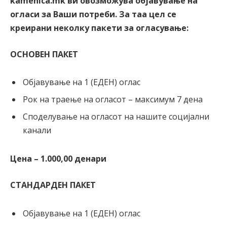
kamenica.mk
ви овозможува објавување на
огласи за Ваши потреби. За таа цел се
креирани неколку пакети за огласување
:
ОСНОВЕН ПАКЕТ
Објавување на 1 (ЕДЕН) оглас
Рок на траење на огласот – максимум 7 дена
Споделување на огласот на нашите социјални
канали
Цена – 1.000,00 денари
СТАНДАРДЕН ПАКЕТ
Објавување на 1 (ЕДЕН) оглас