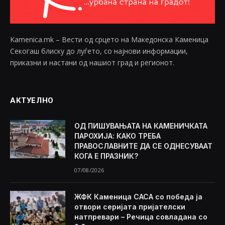
Kamenica.mk – Вести од срцето на Македонска Каменица
Секогаш блиску до луѓето, со најнови информации,
приказни и настани од нашиот град и регионот.
АКТУЕЛНО
ОД ПИШУВАЊАТА НА КАМЕНИЧКАТА
ПАРОХИЈА: КАКО ТРЕБА
ПРАВОСЛАВНИТЕ ДА СЕ ОДНЕСУВААТ
КОГА Е ПРАЗНИК?
07/08/2026
ЖФК Каменица САСА со победа ја
отвори серијата пријателски
натпревари – Речица совладана со