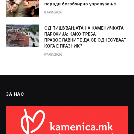
поради безобѕирно управување
03/08/2026
ОД ПИШУВАЊАТА НА КАМЕНИЧКАТА
ПАРОХИЈА: КАКО ТРЕБА
ПРАВОСЛАВНИТЕ ДА СЕ ОДНЕСУВААТ
КОГА Е ПРАЗНИК?
07/08/2026
ЗА НАС