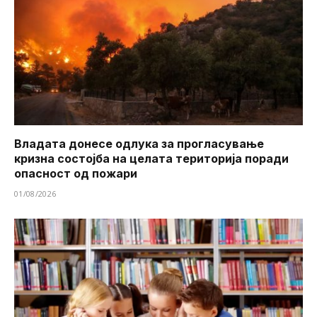
Владата донесе одлука за прогласување
кризна состојба на целата територија поради
опасност од пожари
01/08/2026