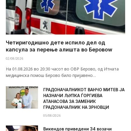
Четиригодишно дете испило дел од
капсула за перење алишта во Беровоw
02/08/2026
На 01.08.2026 во 20:30 часот во ОВР Берово, од Итната
медицинска помош Берово било пријавено…
ГРАДОНАЧАЛНИКОТ ВАНЧО МИТЕВ ЈА
НАЗНАЧИ ЉУПКА ЃОРГИЕВА
АТАНАСОВА ЗА ЗАМЕНИК
ГРАДОНАЧАЛНИК НА ЗРНОВЦИ
05/08/2026
Викендов приведени 34 возачи