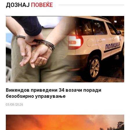
ДОЗНАЈ
ПОВЕЌЕ
Викендов приведени 34 возачи поради
безобѕирно управување
03/08/2026