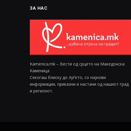
ЗА НАС
Kamenica.mk – Вести од срцето на Македонска
Каменица
Секогаш блиску до луѓето, со најнови
информации, приказни и настани од нашиот град
и регионот.