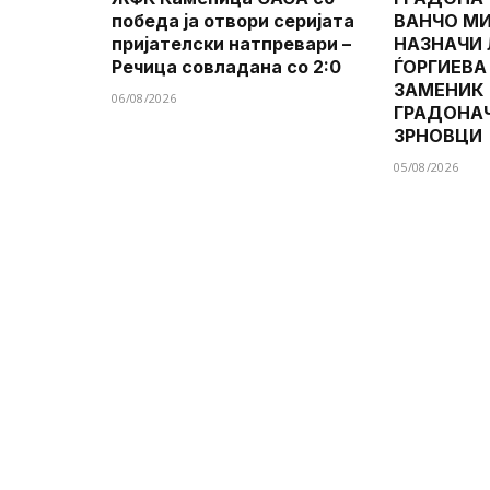
победа ја отвори серијата
ВАНЧО МИ
пријателски натпревари –
НАЗНАЧИ
Речица совладана со 2:0
ЃОРГИЕВА
ЗАМЕНИК
06/08/2026
ГРАДОНА
ЗРНОВЦИ
05/08/2026