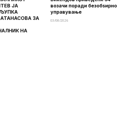
ТЕВ ЈА
возачи поради безобѕирно
 ЉУПКА
управување
 АТАНАСОВА ЗА
03/08/2026
ЧАЛНИК НА