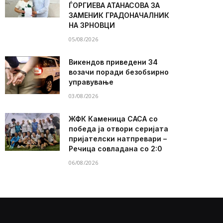
ЃОРГИЕВА АТАНАСОВА ЗА
ЗАМЕНИК ГРАДОНАЧАЛНИК
НА ЗРНОВЦИ
05/08/2026
Викендов приведени 34
возачи поради безобѕирно
управување
03/08/2026
ЖФК Каменица САСА со
победа ја отвори серијата
пријателски натпревари –
Речица совладана со 2:0
06/08/2026