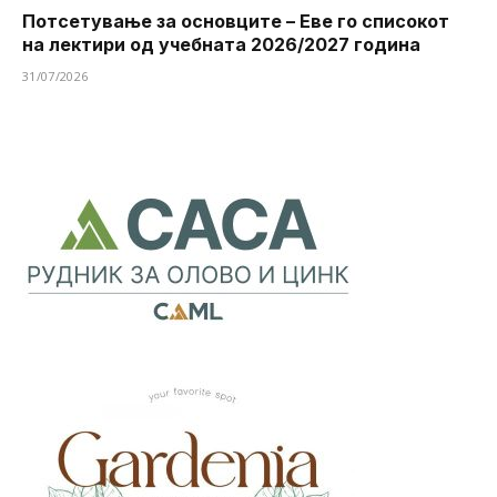
Потсетување за основците – Еве го списокот
на лектири од учебната 2026/2027 година
31/07/2026