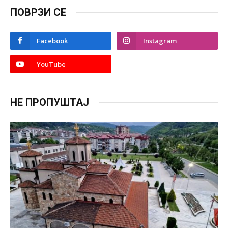
ПОВРЗИ СЕ
Facebook
Instagram
YouTube
НЕ ПРОПУШТАЈ