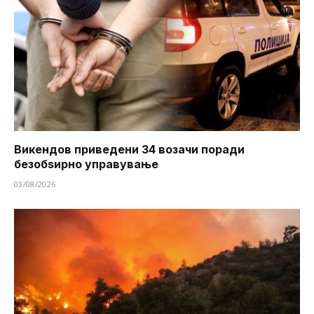
Викендов приведени 34 возачи поради
безобѕирно управување
03/08/2026