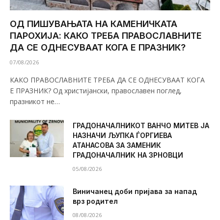
ОД ПИШУВАЊАТА НА КАМЕНИЧКАТА
ПАРОХИЈА: КАКО ТРЕБА ПРАВОСЛАВНИТЕ
ДА СЕ ОДНЕСУВААТ КОГА Е ПРАЗНИК?
07/08/2026
КАКО ПРАВОСЛАВНИТЕ ТРЕБА ДА СЕ ОДНЕСУВААТ КОГА
Е ПРАЗНИК? Од христијански, православен поглед,
празникот не…
ГРАДОНАЧАЛНИКОТ ВАНЧО МИТЕВ ЈА
НАЗНАЧИ ЉУПКА ЃОРГИЕВА
АТАНАСОВА ЗА ЗАМЕНИК
ГРАДОНАЧАЛНИК НА ЗРНОВЦИ
05/08/2026
Виничанец доби пријава за напад
врз родител
08/08/2026