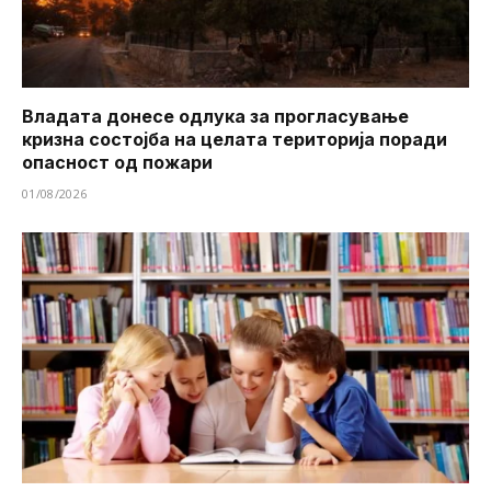
Владата донесе одлука за прогласување
кризна состојба на целата територија поради
опасност од пожари
01/08/2026