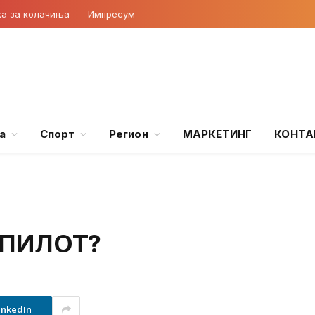
ка за колачиња
Импресум
а
Спорт
Регион
МАРКЕТИНГ
КОНТА
 ПИЛОТ?
inkedIn