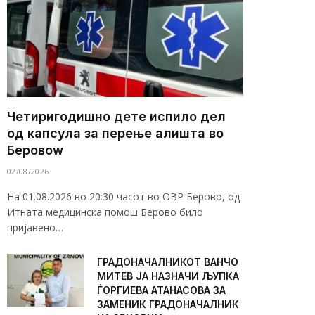
Четиригодишно дете испило дел
од капсула за перење алишта во
Беровоw
02/08/2026
На 01.08.2026 во 20:30 часот во ОВР Берово, од
Итната медицинска помош Берово било
пријавено…
ГРАДОНАЧАЛНИКОТ ВАНЧО
МИТЕВ ЈА НАЗНАЧИ ЉУПКА
ЃОРГИЕВА АТАНАСОВА ЗА
ЗАМЕНИК ГРАДОНАЧАЛНИК