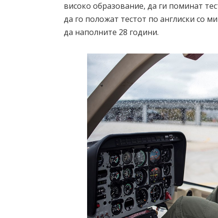
високо образование, да ги поминат тес
да го положат тестот по англиски со ми
да наполните 28 години.