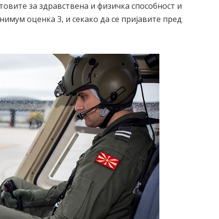
товите за здравствена и физичка способност и
нимум оценка 3, и секако да се пријавите пред