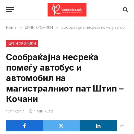
Home
ЦРНИ ХРОНИКИ
Сообраќајна несреќа помеѓу автобус и автомобил на магистралниот пат Штип – Кочани
»
»
ЦРНИ ХРОНИКИ
Сообраќајна несреќа
помеѓу автобус и
автомобил на
магистралниот пат Штип –
Кочани
17/11/2017
1 MIN READ