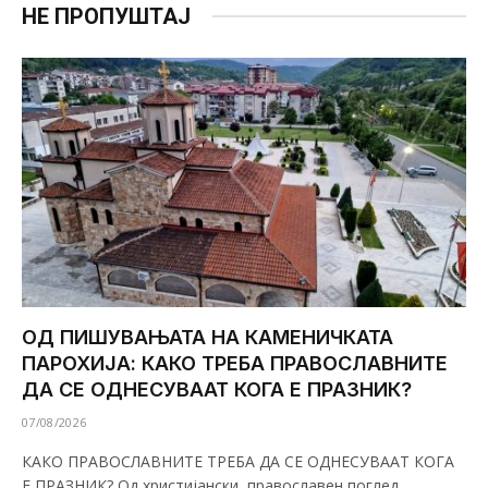
НЕ ПРОПУШТАЈ
ОД ПИШУВАЊАТА НА КАМЕНИЧКАТА
ПАРОХИЈА: КАКО ТРЕБА ПРАВОСЛАВНИТЕ
ДА СЕ ОДНЕСУВААТ КОГА Е ПРАЗНИК?
07/08/2026
КАКО ПРАВОСЛАВНИТЕ ТРЕБА ДА СЕ ОДНЕСУВААТ КОГА
Е ПРАЗНИК? Од христијански, православен поглед,