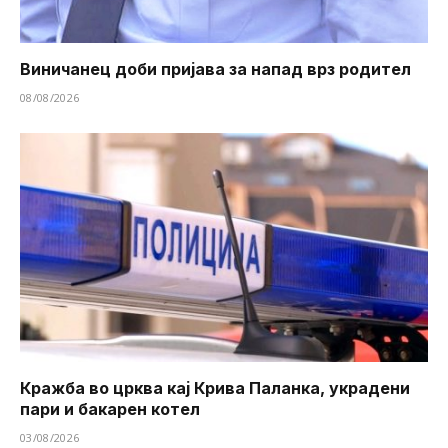
Виничанец доби пријава за напад врз родител
08/08/2026
Кражба во црква кај Крива Паланка, украдени
пари и бакарен котел
03/08/2026