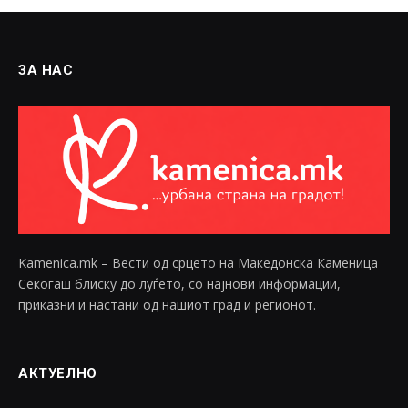
ЗА НАС
Kamenica.mk – Вести од срцето на Македонска Каменица
Секогаш блиску до луѓето, со најнови информации,
приказни и настани од нашиот град и регионот.
АКТУЕЛНО