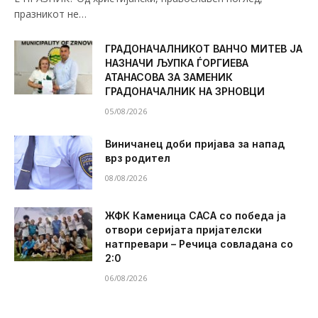
празникот не…
ГРАДОНАЧАЛНИКОТ ВАНЧО МИТЕВ ЈА
НАЗНАЧИ ЉУПКА ЃОРГИЕВА
АТАНАСОВА ЗА ЗАМЕНИК
ГРАДОНАЧАЛНИК НА ЗРНОВЦИ
05/08/2026
Виничанец доби пријава за напад
врз родител
08/08/2026
ЖФК Каменица САСА со победа ја
отвори серијата пријателски
натпревари – Речица совладана со
2:0
06/08/2026